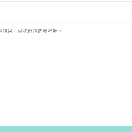
量結果，供我們諮詢參考喔。