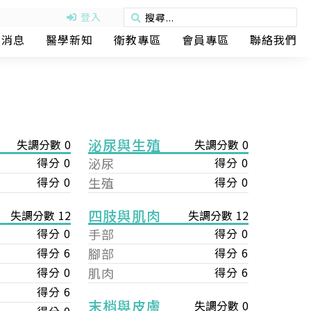
登入
動消息
醫學新知
衛教專區
會員專區
聯絡我們
泌尿與生殖
失調分數 0
失調分數 0
得分 0
泌尿
得分 0
得分 0
生殖
得分 0
四肢與肌肉
失調分數 12
失調分數 12
手部
得分 0
得分 0
腳部
得分 6
得分 6
肌肉
得分 6
得分 0
得分 6
末梢與皮膚
失調分數 0