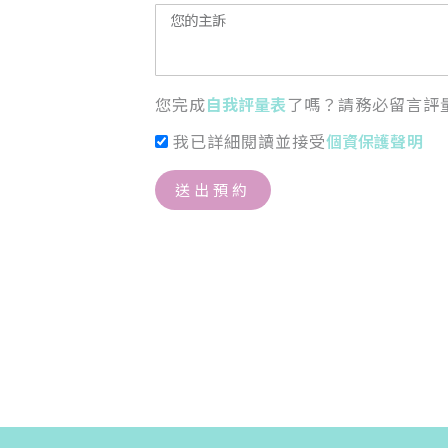
您完成
自我評量表
了嗎？請務必留言評
我已詳細閱讀並接受
個資保護聲明
送出預約