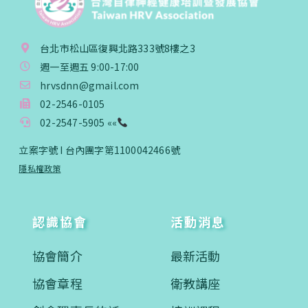
台北市松山區復興北路333號8樓之3
週一至週五 9:00-17:00
hrvsdnn@gmail.com
02-2546-0105
02-2547-5905 ««
立案字號 I 台內團字第1100042466號
隱私權政策
認識協會
活動消息
協會簡介
最新活動
協會章程
衛教講座