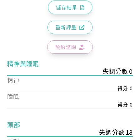
儲存結果
重新評量
預約諮詢
精神與睡眠
失調分數 0
精神
得分 0
睡眠
得分 0
頭部
失調分數 18