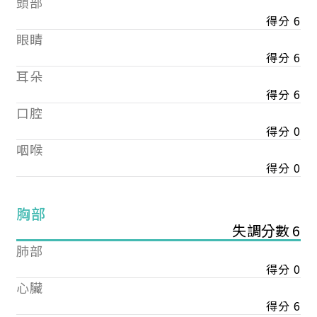
頭部
得分 6
眼睛
得分 6
耳朵
得分 6
口腔
得分 0
咽喉
得分 0
胸部
失調分數 6
肺部
得分 0
心臟
得分 6