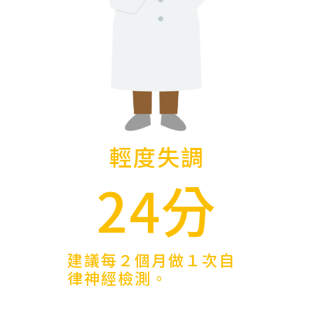
輕度失調
24分
建議每２個月做１次自
律神經檢測。