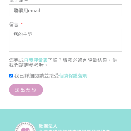
留言
您完成
自我評量表
了嗎？請務必留言評量結果，供
我們諮詢參考喔。
我已詳細閱讀並接受
個資保護聲明
送出預約