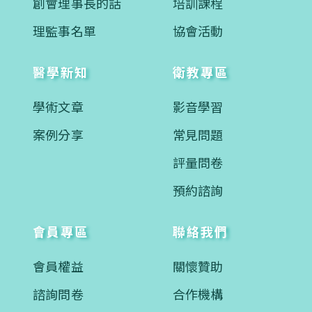
創會理事長的話
培訓課程
理監事名單
協會活動
醫學新知
衛教專區
學術文章
影音學習
案例分享
常見問題
評量問卷
預約諮詢
會員專區
聯絡我們
會員權益
關懷贊助
諮詢問卷
合作機構