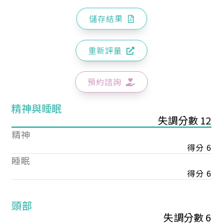
儲存結果
重新評量
預約諮詢
精神與睡眠
失調分數 12
精神
得分 6
睡眠
得分 6
頭部
失調分數 6