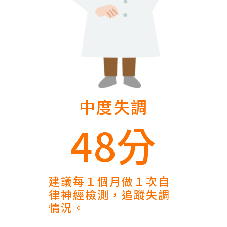
中度失調
48分
建議每１個月做１次自
律神經檢測，追蹤失調
情況。