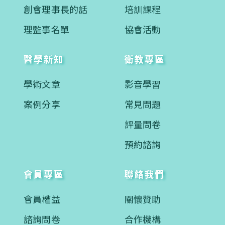
創會理事長的話
培訓課程
理監事名單
協會活動
醫學新知
衛教專區
學術文章
影音學習
案例分享
常見問題
評量問卷
預約諮詢
會員專區
聯絡我們
會員權益
關懷贊助
諮詢問卷
合作機構