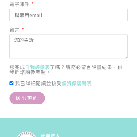
電子郵件
留言
您完成
自我評量表
了嗎？請務必留言評量結果，供
我們諮詢參考喔。
我已詳細閱讀並接受
個資保護聲明
送出預約