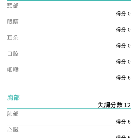
頭部
得分 0
眼睛
得分 0
耳朵
得分 0
口腔
得分 0
咽喉
得分 6
胸部
失調分數 12
肺部
得分 6
心臟
得分 6