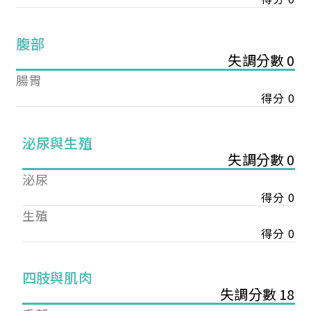
腹部
失調分數 0
腸胃
得分 0
泌尿與生殖
失調分數 0
泌尿
得分 0
生殖
得分 0
您已成功送出會員申請
四肢與肌肉
失調分數 18
您好，您的會員申請，已成功送出，經本協會理事