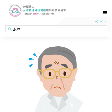
首頁
認識協會
活動消息
醫學新知
衛教專區
會員專區
聯絡我們
登入