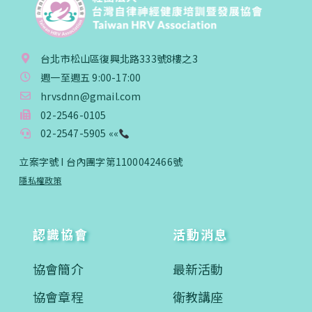
台北市松山區復興北路333號8樓之3
週一至週五 9:00-17:00
hrvsdnn@gmail.com
02-2546-0105
02-2547-5905 ««
立案字號 I 台內團字第1100042466號
隱私權政策
認識協會
活動消息
協會簡介
最新活動
協會章程
衛教講座