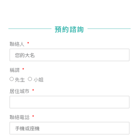
預約諮詢
聯絡人
稱謂
先生
小姐
居住城市
聯絡電話