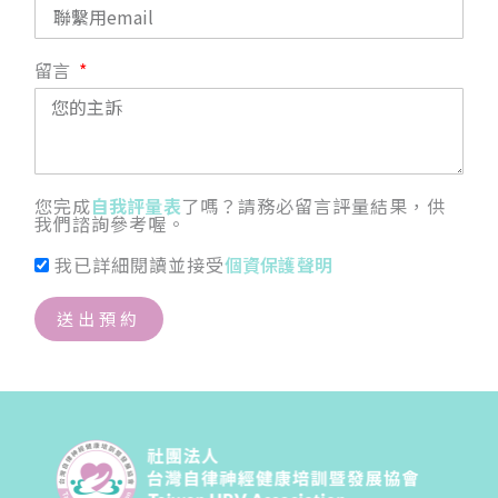
留言
您完成
自我評量表
了嗎？請務必留言評量結果，供
我們諮詢參考喔。
我已詳細閱讀並接受
個資保護聲明
送出預約