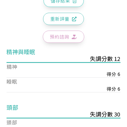
儲存結果
重新評量
預約諮詢
精神與睡眠
失調分數 12
精神
得分 6
睡眠
得分 6
頭部
失調分數 30
頭部