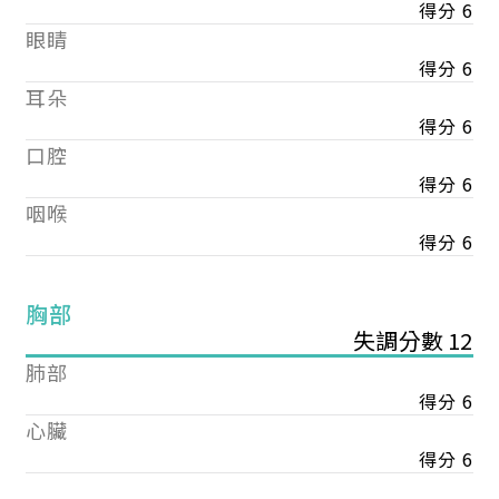
得分 6
眼睛
得分 6
耳朵
得分 6
口腔
得分 6
咽喉
得分 6
胸部
失調分數 12
肺部
得分 6
心臟
得分 6