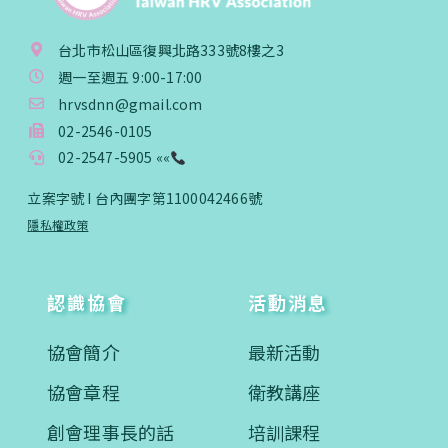
台北市松山區復興北路333號8樓之3
週一至週五 9:00-17:00
hrvsdnn@gmail.com
02-2546-0105
02-2547-5905 ««
立案字號 I 台內團字第1100042466號
隱私權政策
認識協會
活動消息
協會簡介
最新活動
協會章程
衛教講座
創會理事長的話
培訓課程