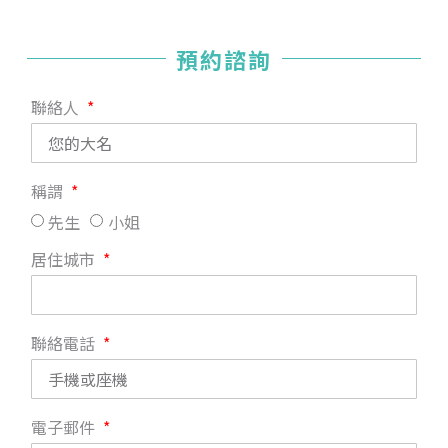
預約諮詢
聯絡人
稱謂
先生
小姐
居住城市
聯絡電話
電子郵件