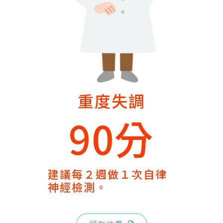
重度失調
90分
建議每２週做１次自律
神經檢測。