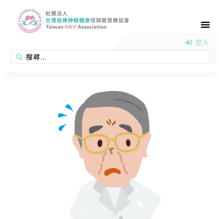
首頁
認識協會
活動消息
醫學新知
衛教專區
會員專區
聯絡我們
登入