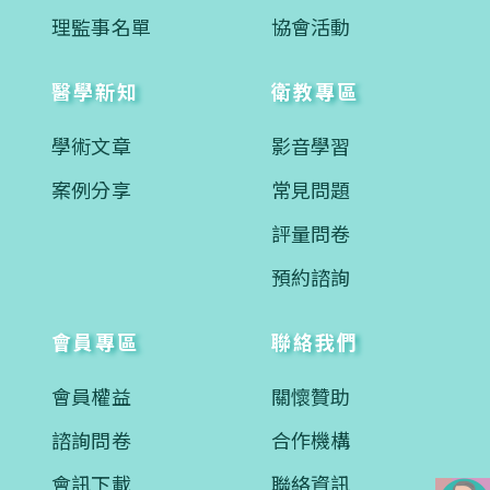
理監事名單
協會活動
醫學新知
衛教專區
學術文章
影音學習
案例分享
常見問題
評量問卷
預約諮詢
會員專區
聯絡我們
會員權益
關懷贊助
諮詢問卷
合作機構
會訊下載
聯絡資訊