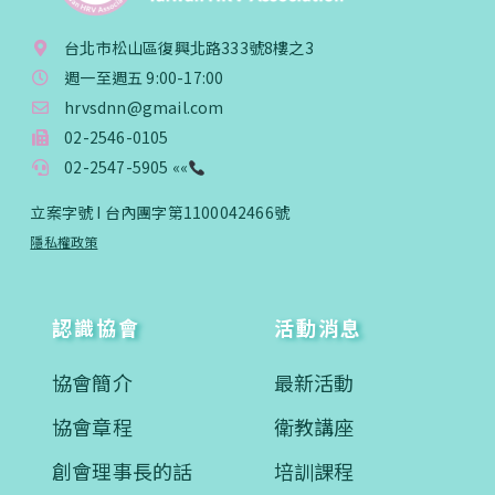
台北市松山區復興北路333號8樓之3
週一至週五 9:00-17:00
hrvsdnn@gmail.com
02-2546-0105
02-2547-5905 ««
立案字號 I 台內團字第1100042466號
隱私權政策
認識協會
活動消息
協會簡介
最新活動
協會章程
衛教講座
創會理事長的話
培訓課程