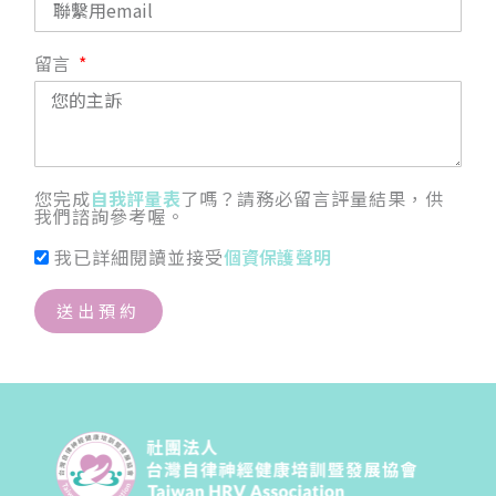
留言
您完成
自我評量表
了嗎？請務必留言評量結果，供
我們諮詢參考喔。
我已詳細閱讀並接受
個資保護聲明
送出預約