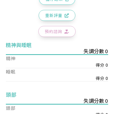
重新評量
預約諮詢
精神與睡眠
失調分數 0
精神
得分 0
睡眠
得分 0
頭部
失調分數 0
頭部