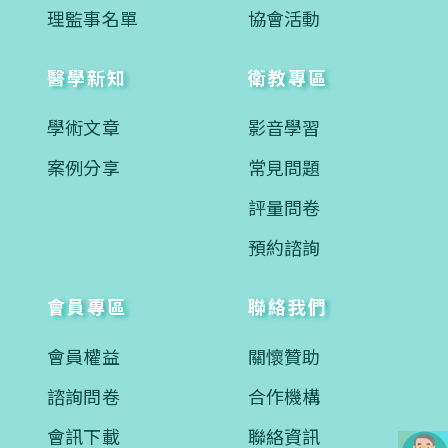
理監事名單
協會活動
醫學新知
衛教專區
學術文章
影音學習
案例分享
常見問題
評量問卷
預約諮詢
會員專區
聯絡我們
會員權益
關懷贊助
諮詢問卷
合作機構
會訊下載
聯絡資訊