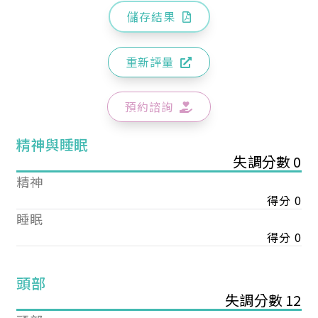
儲存結果
重新評量
預約諮詢
精神與睡眠
失調分數 0
精神
得分 0
睡眠
得分 0
頭部
失調分數 12