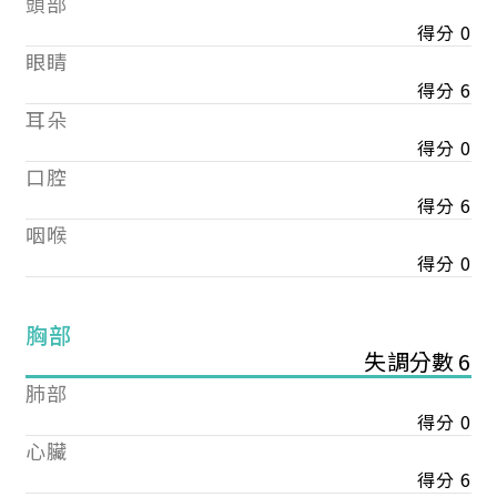
頭部
得分 0
眼睛
得分 6
耳朵
得分 0
口腔
得分 6
咽喉
得分 0
胸部
失調分數 6
肺部
得分 0
心臟
得分 6