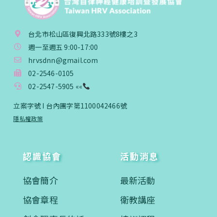
台北市松山區復興北路333號8樓之3
週一至週五 9:00-17:00
hrvsdnn@gmail.com
02-2546-0105
02-2547-5905 ««
立案字號 I 台內團字第1100042466號
隱私權政策
認識協會
活動消息
協會簡介
最新活動
協會章程
衛教講座