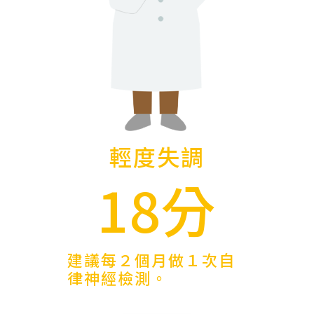
輕度失調
18分
建議每２個月做１次自
律神經檢測。