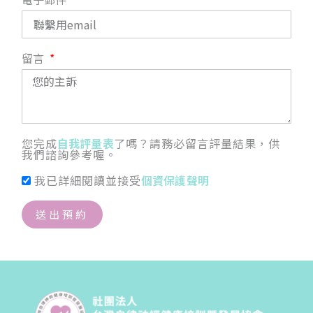
留言
您完成
自我評量表
了嗎？請務必留言評量結果，供
我們諮詢參考喔。
我已詳細閱讀並接受
個資保護聲明
送出預約