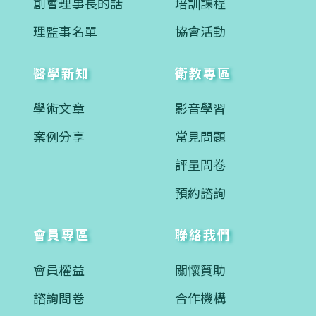
創會理事長的話
培訓課程
理監事名單
協會活動
醫學新知
衛教專區
學術文章
影音學習
案例分享
常見問題
評量問卷
預約諮詢
會員專區
聯絡我們
會員權益
關懷贊助
諮詢問卷
合作機構