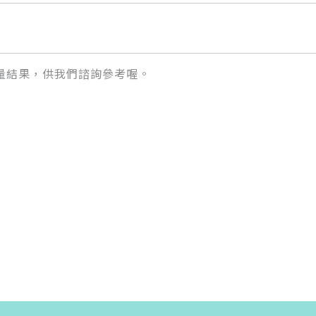
量結果，供我們諮詢參考喔。