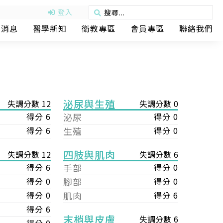
登入
動消息
醫學新知
衛教專區
會員專區
聯絡我們
泌尿與生殖
失調分數 12
失調分數 0
得分 6
泌尿
得分 0
得分 6
生殖
得分 0
四肢與肌肉
失調分數 6
失調分數 12
手部
得分 0
得分 6
腳部
得分 0
得分 0
肌肉
得分 6
得分 0
得分 6
末梢與皮膚
失調分數 6