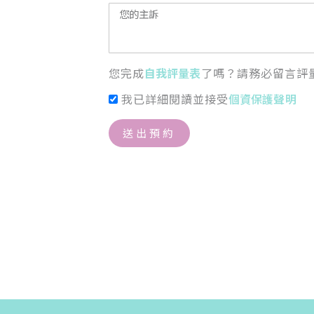
您完成
自我評量表
了嗎？請務必留言評
我已詳細閱讀並接受
個資保護聲明
送出預約