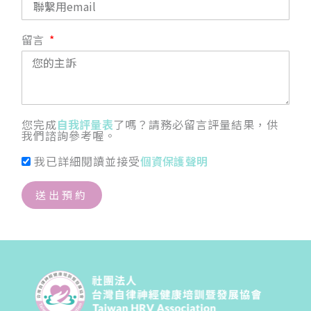
留言
您完成
自我評量表
了嗎？請務必留言評量結果，供
我們諮詢參考喔。
我已詳細閱讀並接受
個資保護聲明
送出預約