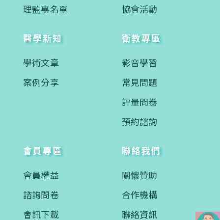
理監事名單
協會活動
醫學新知
衛教專區
學術文章
影音學習
案例分享
常見問題
評量問卷
預約諮詢
會員專區
聯絡我們
會員權益
關懷贊助
諮詢問卷
合作機構
會訊下載
聯絡資訊