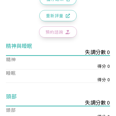
重新評量
預約諮詢
精神與睡眠
失調分數 0
精神
得分 0
睡眠
得分 0
頭部
失調分數 0
頭部