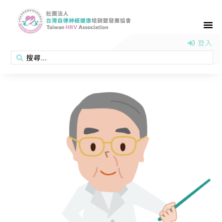
首頁
認識協會
活動消息
醫學新知
衛教專區
會員專區
聯絡我們
登入