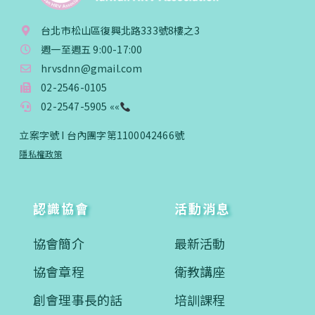
台北市松山區復興北路333號8樓之3
週一至週五 9:00-17:00
hrvsdnn@gmail.com
02-2546-0105
02-2547-5905 ««
立案字號 I 台內團字第1100042466號
隱私權政策
認識協會
活動消息
協會簡介
最新活動
協會章程
衛教講座
創會理事長的話
培訓課程