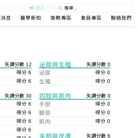
登入
動消息
醫學新知
衛教專區
會員專區
聯絡我們
泌尿與生殖
失調分數 12
失調分數 0
得分 6
泌尿
得分 0
得分 6
生殖
得分 0
四肢與肌肉
失調分數 0
失調分數 30
手部
得分 0
得分 6
腳部
得分 0
得分 6
肌肉
得分 0
得分 6
得分 6
末梢與皮膚
失調分數 6