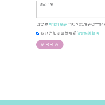
您完成
自我評量表
了嗎？請務必留言評
我已詳細閱讀並接受
個資保護聲明
送出預約