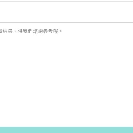
量結果，供我們諮詢參考喔。