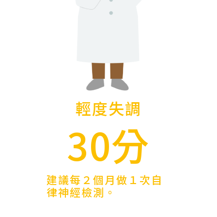
輕度失調
30分
建議每２個月做１次自
律神經檢測。