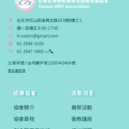
台北市松山區復興北路333號8樓之3
週一至週五 9:00-17:00
hrvsdnn@gmail.com
02-2546-0105
02-2547-5905 ««
立案字號 I 台內團字第1100042466號
隱私權政策
認識協會
活動消息
協會簡介
最新活動
協會章程
衛教講座