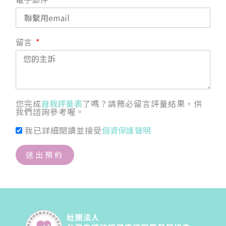
留言
您完成
自我評量表
了嗎？請務必留言評量結果，供
我們諮詢參考喔。
我已詳細閱讀並接受
個資保護聲明
送出預約