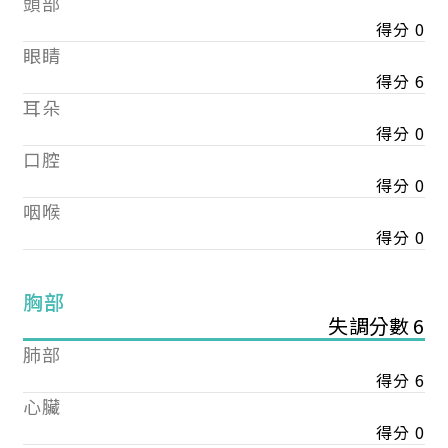
頭部
得分 0
眼睛
得分 6
耳朵
得分 0
口腔
得分 0
咽喉
得分 0
胸部
失調分數 6
肺部
得分 6
心臟
得分 0