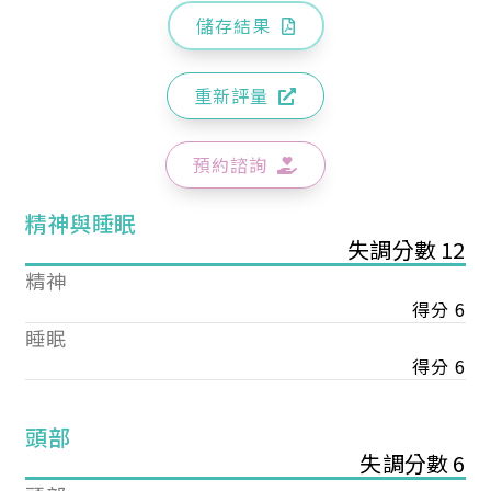
儲存結果
重新評量
預約諮詢
精神與睡眠
失調分數 12
精神
得分 6
睡眠
得分 6
頭部
失調分數 6