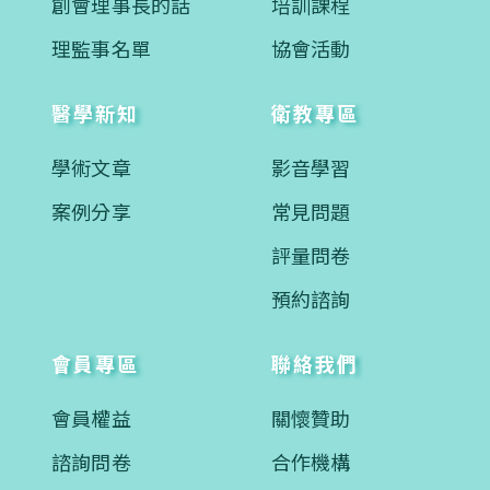
創會理事長的話
培訓課程
理監事名單
協會活動
醫學新知
衛教專區
學術文章
影音學習
案例分享
常見問題
評量問卷
預約諮詢
會員專區
聯絡我們
會員權益
關懷贊助
諮詢問卷
合作機構