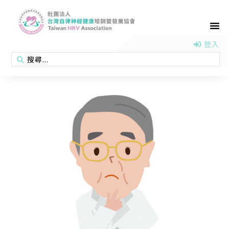
首頁
認識協會
活動消息
醫學新知
衛教專區
會員專區
聯絡我們
登入