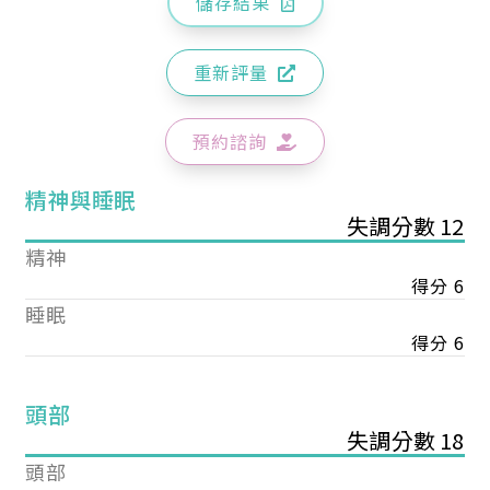
儲存結果
重新評量
預約諮詢
精神與睡眠
失調分數 12
精神
得分 6
睡眠
得分 6
頭部
失調分數 18
頭部