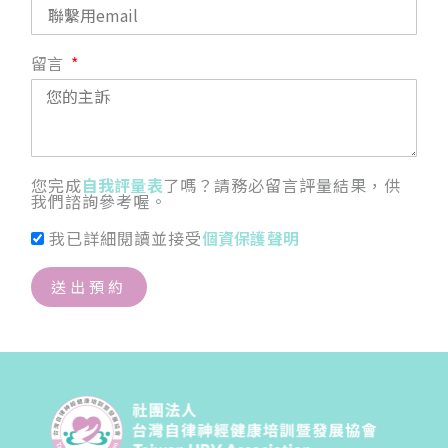
留言
您完成
自我評量表
了嗎？請務必留言評量結果，供
我們諮詢參考喔。
我已詳細閱讀並接受
個資保護聲明
送出預約