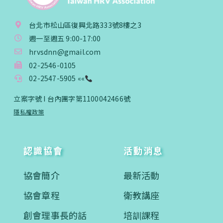
台北市松山區復興北路333號8樓之3
週一至週五 9:00-17:00
hrvsdnn@gmail.com
02-2546-0105
02-2547-5905 ««
立案字號 I 台內團字第1100042466號
隱私權政策
認識協會
活動消息
協會簡介
最新活動
協會章程
衛教講座
創會理事長的話
培訓課程