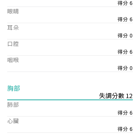
得分 6
眼睛
得分 6
耳朵
得分 0
口腔
得分 6
咽喉
得分 0
胸部
失調分數 12
肺部
得分 6
心臟
得分 6