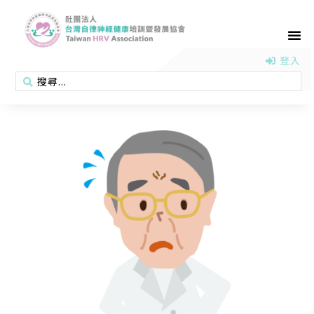
首頁
認識協會
活動消息
醫學新知
衛教專區
會員專區
聯絡我們
登入