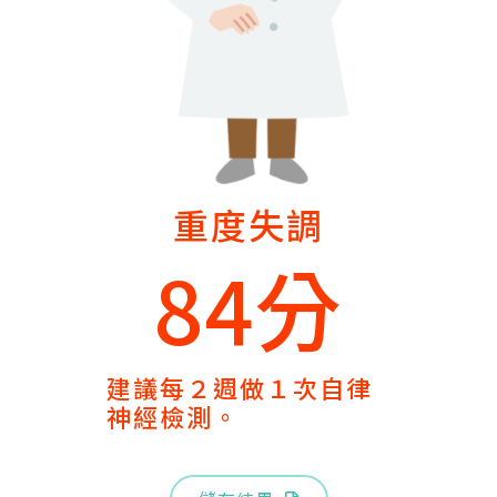
重度失調
84分
建議每２週做１次自律
神經檢測。