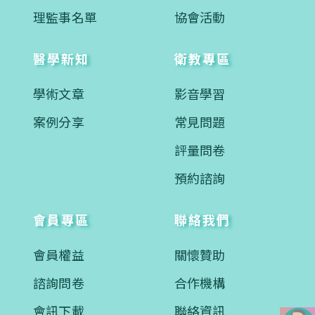
理監事名單
協會活動
醫學新知
衛教專區
學術文章
影音學習
案例分享
常見問題
評量問卷
預約諮詢
會員專區
聯絡我們
會員權益
關懷贊助
諮詢問卷
合作機構
會訊下載
聯絡資訊