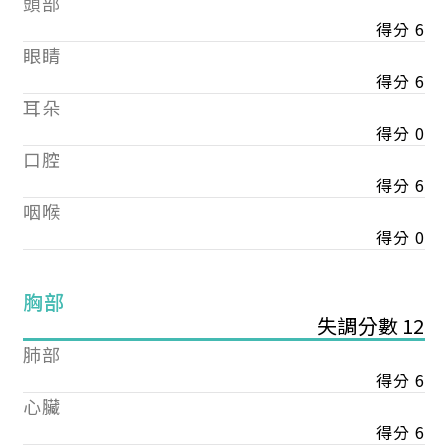
頭部
得分 6
眼睛
得分 6
耳朵
得分 0
口腔
得分 6
咽喉
得分 0
胸部
失調分數 12
肺部
得分 6
心臟
得分 6