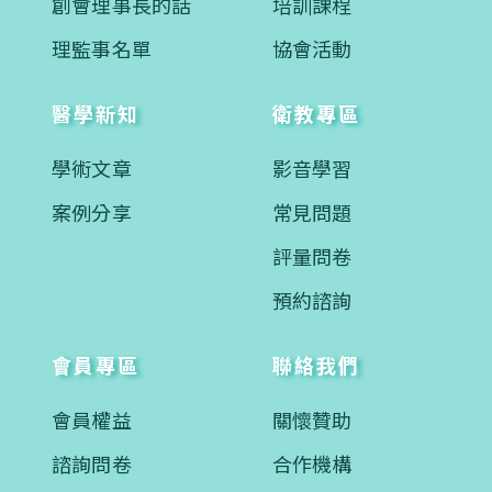
創會理事長的話
培訓課程
理監事名單
協會活動
醫學新知
衛教專區
學術文章
影音學習
案例分享
常見問題
評量問卷
預約諮詢
會員專區
聯絡我們
會員權益
關懷贊助
諮詢問卷
合作機構