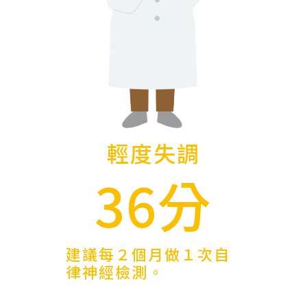
輕度失調
36分
建議每２個月做１次自
律神經檢測。