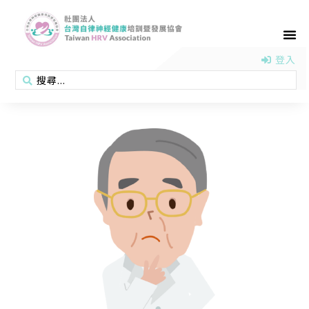
首頁
認識協會
活動消息
醫學新知
衛教專區
會員專區
聯絡我們
登入