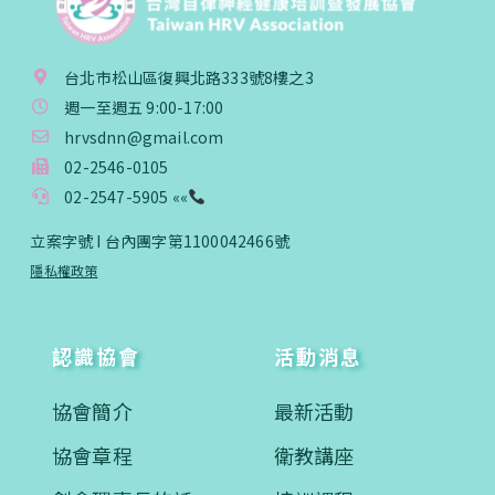
台北市松山區復興北路333號8樓之3
週一至週五 9:00-17:00
hrvsdnn@gmail.com
02-2546-0105
02-2547-5905 ««
立案字號 I 台內團字第1100042466號
隱私權政策
認識協會
活動消息
協會簡介
最新活動
協會章程
衛教講座