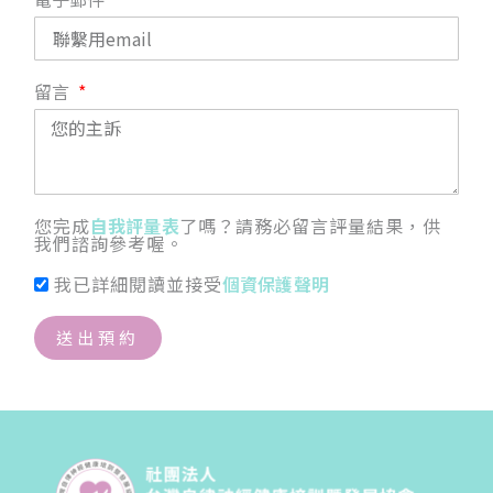
留言
您完成
自我評量表
了嗎？請務必留言評量結果，供
我們諮詢參考喔。
我已詳細閱讀並接受
個資保護聲明
送出預約