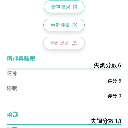
儲存結果
重新評量
預約諮詢
精神與睡眠
失調分數 6
精神
得分 6
睡眠
得分 0
頭部
失調分數 18