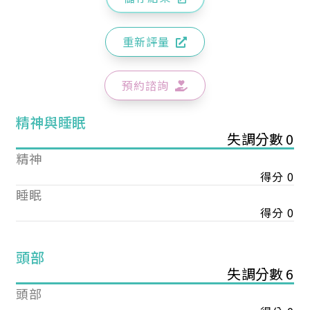
重新評量
預約諮詢
精神與睡眠
失調分數 0
精神
得分 0
睡眠
得分 0
頭部
失調分數 6
頭部