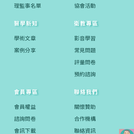
理監事名單
協會活動
醫學新知
衛教專區
學術文章
影音學習
案例分享
常見問題
評量問卷
預約諮詢
會員專區
聯絡我們
會員權益
關懷贊助
諮詢問卷
合作機構
會訊下載
聯絡資訊