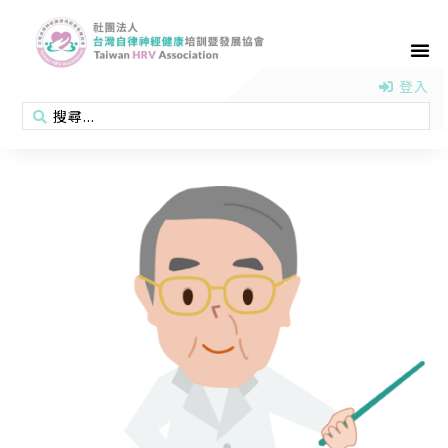
首頁
認識協會
活動消息
醫學新知
衛教專區
會員專區
聯絡我們
登入