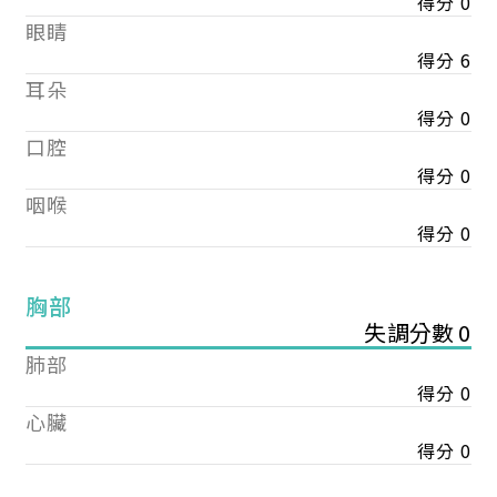
得分 0
眼睛
得分 6
耳朵
得分 0
口腔
得分 0
咽喉
得分 0
胸部
失調分數 0
肺部
得分 0
心臟
得分 0