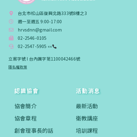
台北市松山區復興北路333號8樓之3
週一至週五 9:00-17:00
hrvsdnn@gmail.com
02-2546-0105
02-2547-5905 ««
立案字號 I 台內團字第1100042466號
隱私權政策
認識協會
活動消息
協會簡介
最新活動
協會章程
衛教講座
創會理事長的話
培訓課程