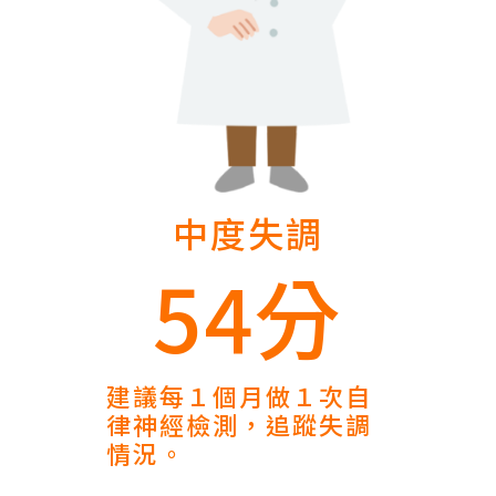
中度失調
54分
建議每１個月做１次自
律神經檢測，追蹤失調
情況。