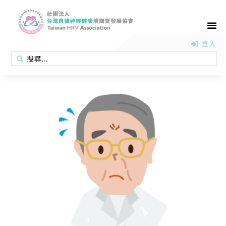
首頁
認識協會
活動消息
醫學新知
衛教專區
會員專區
聯絡我們
登入