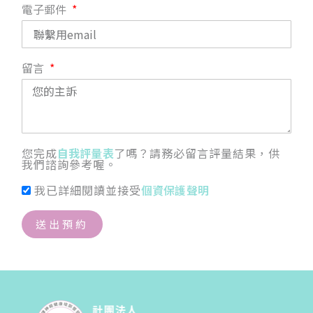
電子郵件
留言
您完成
自我評量表
了嗎？請務必留言評量結果，供
我們諮詢參考喔。
我已詳細閱讀並接受
個資保護聲明
送出預約