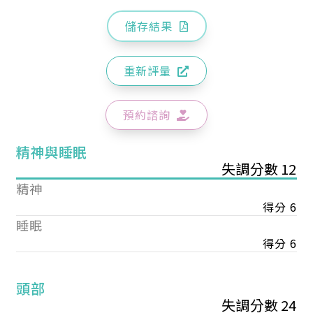
儲存結果
重新評量
預約諮詢
精神與睡眠
失調分數 12
精神
得分 6
睡眠
得分 6
頭部
失調分數 24