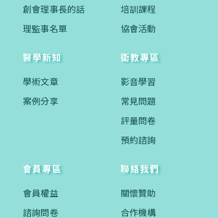
創會理事長的話
培訓課程
理監事名單
協會活動
醫學新知
衛教專區
學術文章
影音學習
案例分享
常見問題
評量問卷
預約諮詢
會員專區
聯絡我們
會員權益
關懷贊助
諮詢問卷
合作機構