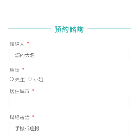
預約諮詢
聯絡人
稱謂
先生
小姐
居住城市
聯絡電話