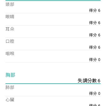
頭部
得分 6
眼睛
得分 6
耳朵
得分 6
口腔
得分 6
咽喉
得分 0
胸部
失調分數 6
肺部
得分 0
心臟
得分 6