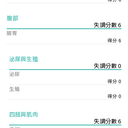
腹部
失調分數 6
腸胃
得分 6
泌尿與生殖
失調分數 0
泌尿
得分 0
生殖
得分 0
您已成功送出會員申請
四肢與肌肉
失調分數 6
您好，您的會員申請，已成功送出，經本協會理事