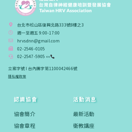
台北市松山區復興北路333號8樓之3
週一至週五 9:00-17:00
hrvsdnn@gmail.com
02-2546-0105
02-2547-5905 ««
立案字號 I 台內團字第1100042466號
隱私權政策
認識協會
活動消息
協會簡介
最新活動
協會章程
衛教講座