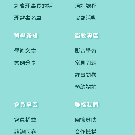
創會理事長的話
培訓課程
理監事名單
協會活動
醫學新知
衛教專區
學術文章
影音學習
案例分享
常見問題
評量問卷
預約諮詢
會員專區
聯絡我們
會員權益
關懷贊助
諮詢問卷
合作機構