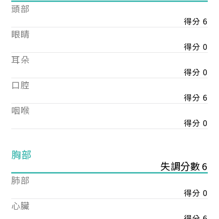
頭部
得分 6
眼睛
得分 0
耳朵
得分 0
口腔
得分 6
咽喉
得分 0
胸部
失調分數 6
肺部
得分 0
心臟
得分 6