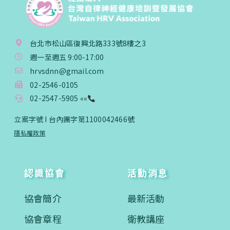
台北市松山區復興北路333號8樓之3
週一至週五 9:00-17:00
hrvsdnn@gmail.com
02-2546-0105
02-2547-5905 ««
立案字號 I 台內團字第1100042466號
隱私權政策
認識協會
活動消息
協會簡介
最新活動
協會章程
衛教講座