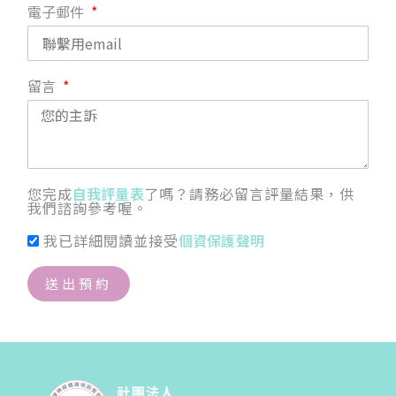
電子郵件
留言
您完成
自我評量表
了嗎？請務必留言評量結果，供
我們諮詢參考喔。
我已詳細閱讀並接受
個資保護聲明
送出預約