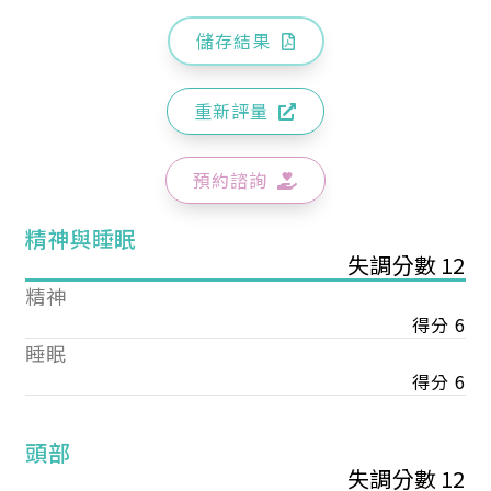
儲存結果
重新評量
預約諮詢
精神與睡眠
失調分數 12
精神
得分 6
睡眠
得分 6
頭部
失調分數 12