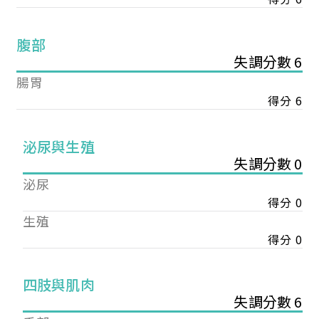
腹部
失調分數 6
腸胃
得分 6
泌尿與生殖
失調分數 0
泌尿
得分 0
生殖
得分 0
您已成功送出會員申請
四肢與肌肉
失調分數 6
您好，您的會員申請，已成功送出，經本協會理事