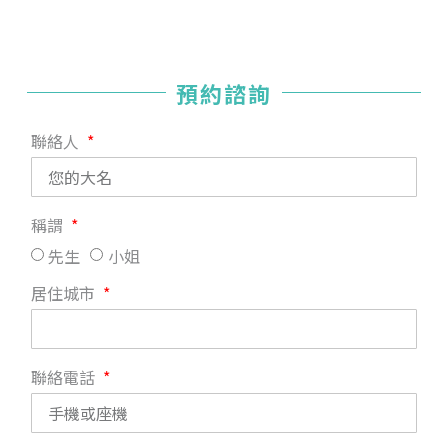
預約諮詢
聯絡人
稱謂
先生
小姐
居住城市
聯絡電話