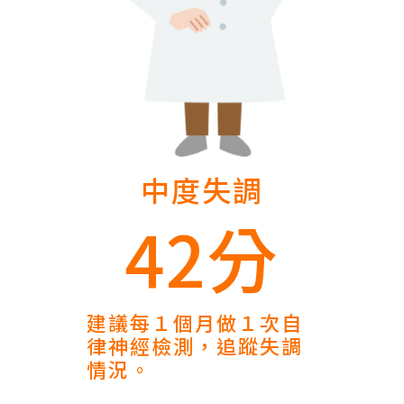
中度失調
42分
建議每１個月做１次自
律神經檢測，追蹤失調
情況。