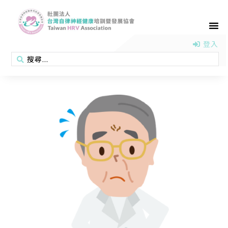
首頁
認識協會
活動消息
醫學新知
衛教專區
會員專區
聯絡我們
登入