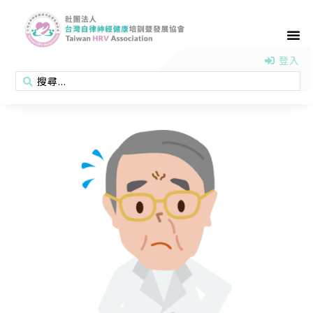
首頁
認識協會
活動消息
醫學新知
衛教專區
會員專區
聯絡我們
登入