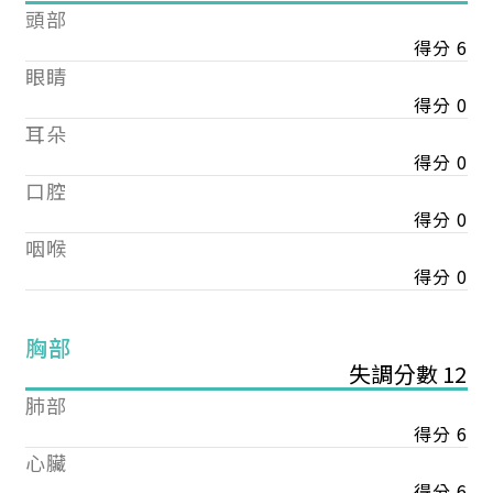
頭部
得分 6
眼睛
得分 0
耳朵
得分 0
口腔
得分 0
咽喉
得分 0
胸部
失調分數 12
肺部
得分 6
心臟
得分 6