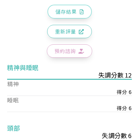
儲存結果
重新評量
預約諮詢
精神與睡眠
失調分數 12
精神
得分 6
睡眠
得分 6
頭部
失調分數 6