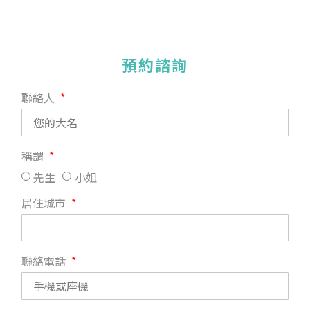
預約諮詢
聯絡人
稱謂
先生
小姐
居住城市
聯絡電話