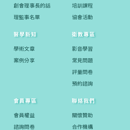
創會理事長的話
培訓課程
理監事名單
協會活動
醫學新知
衛教專區
學術文章
影音學習
案例分享
常見問題
評量問卷
預約諮詢
會員專區
聯絡我們
會員權益
關懷贊助
諮詢問卷
合作機構