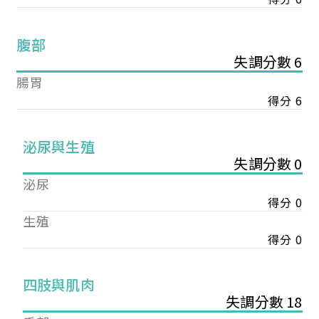
腹部
失調分數 6
腸胃
得分 6
泌尿與生殖
失調分數 0
泌尿
得分 0
生殖
得分 0
您已成功送出會員申請
四肢與肌肉
失調分數 18
您好，您的會員申請，已成功送出，經本協會理事