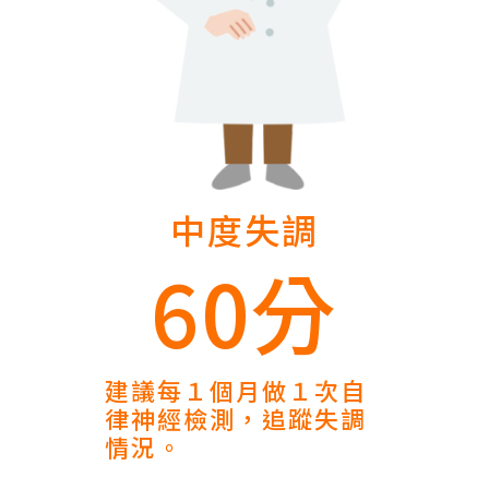
中度失調
60分
建議每１個月做１次自
律神經檢測，追蹤失調
情況。