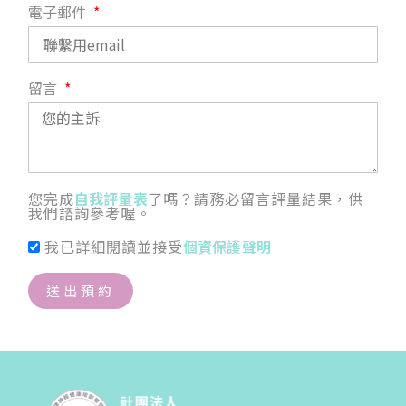
電子郵件
留言
您完成
自我評量表
了嗎？請務必留言評量結果，供
我們諮詢參考喔。
我已詳細閱讀並接受
個資保護聲明
送出預約