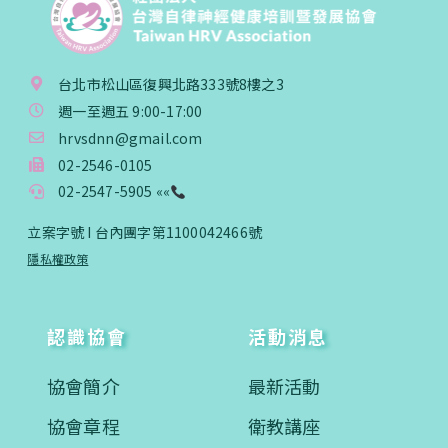
台北市松山區復興北路333號8樓之3
週一至週五 9:00-17:00
hrvsdnn@gmail.com
02-2546-0105
02-2547-5905 ««
立案字號 I 台內團字第1100042466號
隱私權政策
認識協會
活動消息
協會簡介
最新活動
協會章程
衛教講座