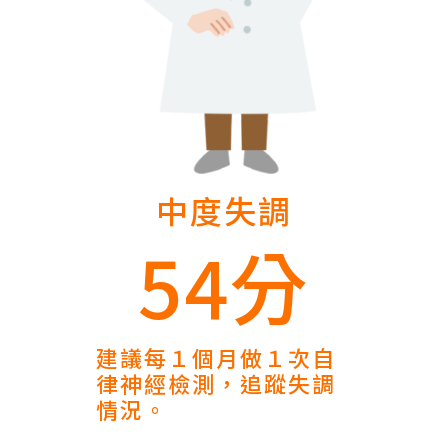
中度失調
54分
建議每１個月做１次自
律神經檢測，追蹤失調
情況。