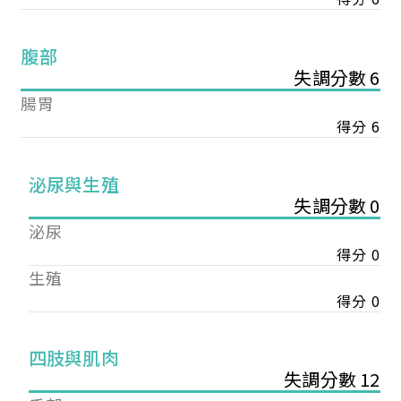
腹部
失調分數 6
腸胃
得分 6
泌尿與生殖
失調分數 0
泌尿
得分 0
生殖
得分 0
您已成功送出會員申請
四肢與肌肉
失調分數 12
您好，您的會員申請，已成功送出，經本協會理事