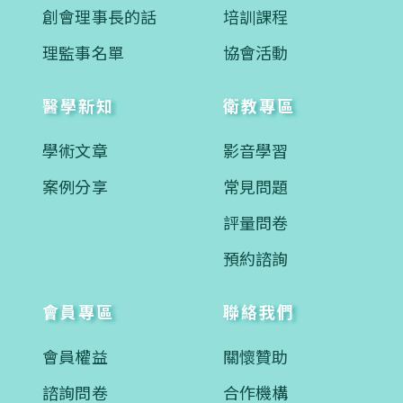
創會理事長的話
培訓課程
理監事名單
協會活動
醫學新知
衛教專區
學術文章
影音學習
案例分享
常見問題
評量問卷
預約諮詢
會員專區
聯絡我們
會員權益
關懷贊助
諮詢問卷
合作機構