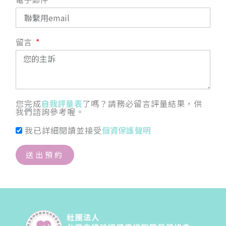
留言
您完成
自我評量表
了嗎？請務必留言評量結果，供
我們諮詢參考喔。
我已詳細閱讀並接受
個資保護聲明
送出預約