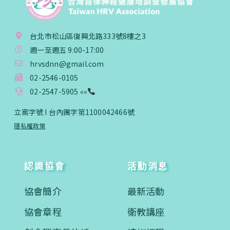
台北市松山區復興北路333號8樓之3
週一至週五 9:00-17:00
hrvsdnn@gmail.com
02-2546-0105
02-2547-5905 ««
立案字號 I 台內團字第1100042466號
隱私權政策
認識協會
活動消息
協會簡介
最新活動
協會章程
衛教講座