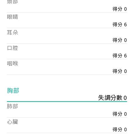
頭部
得分 0
眼睛
得分 6
耳朵
得分 0
口腔
得分 6
咽喉
得分 0
胸部
失調分數 0
肺部
得分 0
心臟
得分 0