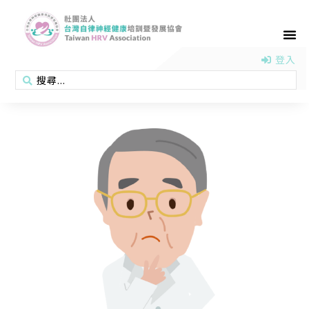
首頁
認識協會
活動消息
醫學新知
衛教專區
會員專區
聯絡我們
登入