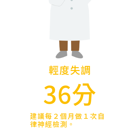
輕度失調
36分
建議每２個月做１次自
律神經檢測。