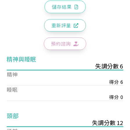
儲存結果
重新評量
預約諮詢
精神與睡眠
失調分數 6
精神
得分 6
睡眠
得分 0
頭部
失調分數 12