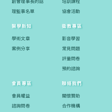
創會理事長的話
培訓課程
理監事名單
協會活動
醫學新知
衛教專區
學術文章
影音學習
案例分享
常見問題
評量問卷
預約諮詢
會員專區
聯絡我們
會員權益
關懷贊助
諮詢問卷
合作機構