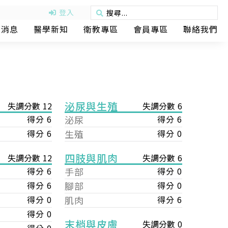
登入
動消息
醫學新知
衛教專區
會員專區
聯絡我們
泌尿與生殖
失調分數 12
失調分數 6
得分 6
泌尿
得分 6
得分 6
生殖
得分 0
四肢與肌肉
失調分數 6
失調分數 12
手部
得分 0
得分 6
腳部
得分 0
得分 6
肌肉
得分 6
得分 0
得分 0
末梢與皮膚
失調分數 0