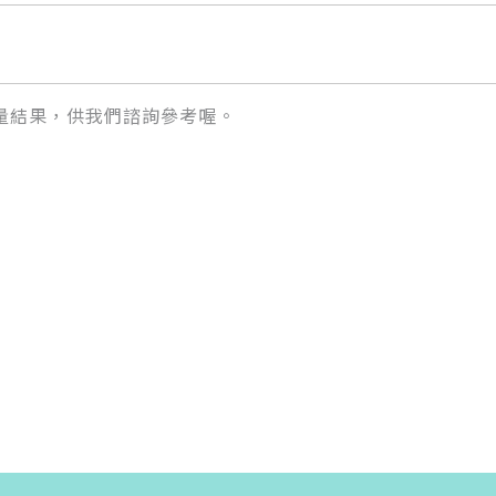
量結果，供我們諮詢參考喔。