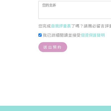
您完成
自我評量表
了嗎？請務必留言評
我已詳細閱讀並接受
個資保護聲明
送出預約