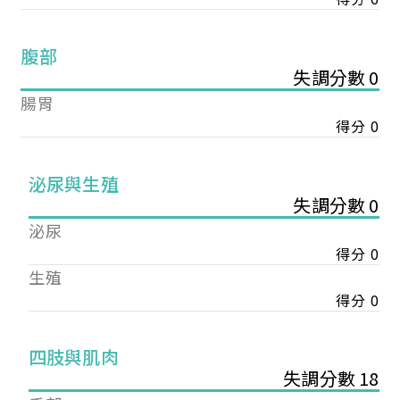
腹部
失調分數 0
腸胃
得分 0
泌尿與生殖
失調分數 0
泌尿
得分 0
生殖
得分 0
您已成功送出會員申請
四肢與肌肉
失調分數 18
您好，您的會員申請，已成功送出，經本協會理事