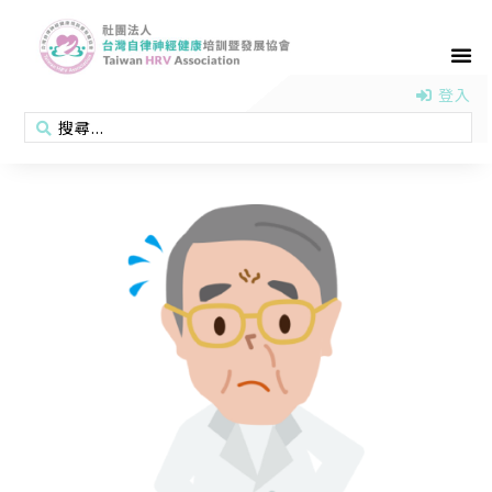
首頁
認識協會
活動消息
醫學新知
衛教專區
會員專區
聯絡我們
登入