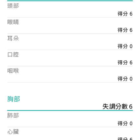
頭部
得分 6
眼睛
得分 6
耳朵
得分 0
口腔
得分 6
咽喉
得分 0
胸部
失調分數 6
肺部
得分 0
心臟
得分 6