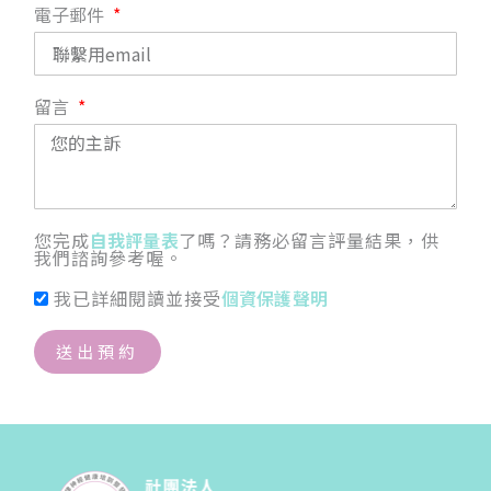
電子郵件
留言
您完成
自我評量表
了嗎？請務必留言評量結果，供
我們諮詢參考喔。
我已詳細閱讀並接受
個資保護聲明
送出預約