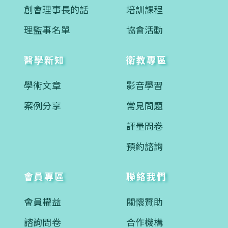
創會理事長的話
培訓課程
理監事名單
協會活動
醫學新知
衛教專區
學術文章
影音學習
案例分享
常見問題
評量問卷
預約諮詢
會員專區
聯絡我們
會員權益
關懷贊助
諮詢問卷
合作機構