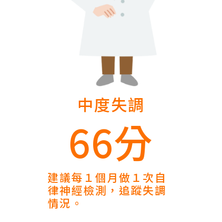
中度失調
66分
建議每１個月做１次自
律神經檢測，追蹤失調
情況。