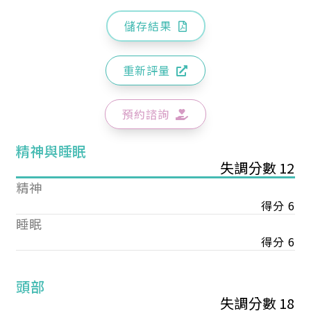
儲存結果
重新評量
預約諮詢
精神與睡眠
失調分數 12
精神
得分 6
睡眠
得分 6
頭部
失調分數 18