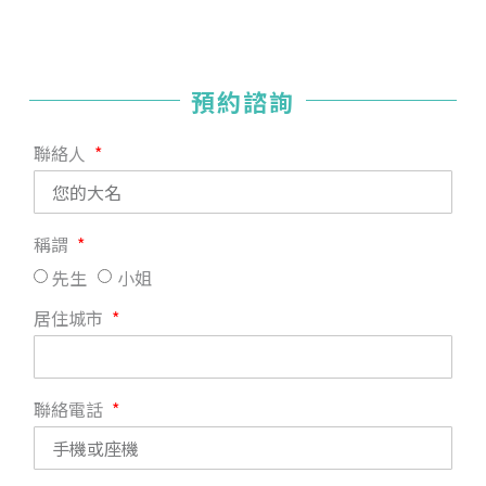
預約諮詢
聯絡人
稱謂
先生
小姐
居住城市
聯絡電話