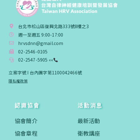
台北市松山區復興北路333號8樓之3
週一至週五 9:00-17:00
hrvsdnn@gmail.com
02-2546-0105
02-2547-5905 ««
立案字號 I 台內團字第1100042466號
隱私權政策
認識協會
活動消息
協會簡介
最新活動
協會章程
衛教講座