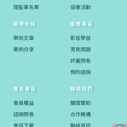
理監事名單
協會活動
醫學新知
衛教專區
學術文章
影音學習
案例分享
常見問題
評量問卷
預約諮詢
會員專區
聯絡我們
會員權益
關懷贊助
諮詢問卷
合作機構
會訊下載
聯絡資訊