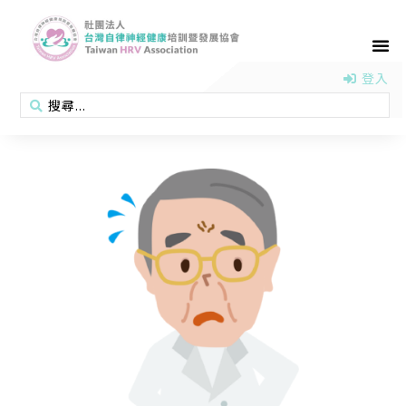
首頁
認識協會
活動消息
醫學新知
衛教專區
會員專區
聯絡我們
登入