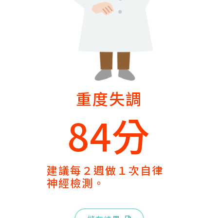
重度失調
84分
建議每２週做１次自律
神經檢測。