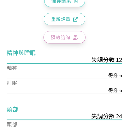
儲存結果
重新評量
預約諮詢
精神與睡眠
失調分數 12
精神
得分 6
睡眠
得分 6
頭部
失調分數 24
頭部