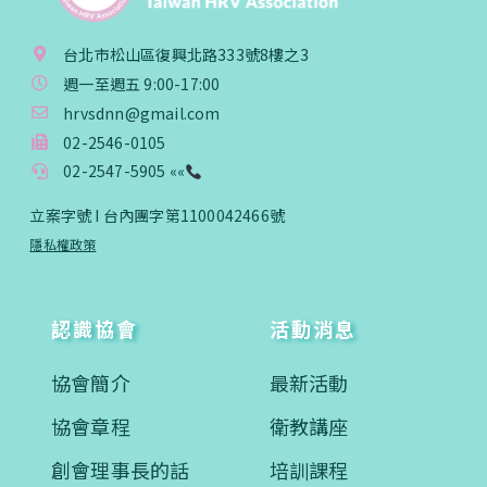
台北市松山區復興北路333號8樓之3
週一至週五 9:00-17:00
hrvsdnn@gmail.com
02-2546-0105
02-2547-5905 ««
立案字號 I 台內團字第1100042466號
隱私權政策
認識協會
活動消息
協會簡介
最新活動
協會章程
衛教講座
創會理事長的話
培訓課程