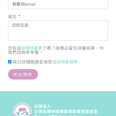
留言
您完成
自我評量表
了嗎？請務必留言評量結果，供
我們諮詢參考喔。
我已詳細閱讀並接受
個資保護聲明
送出預約