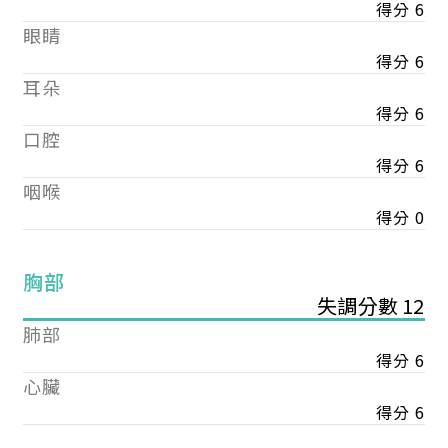
得分 6
眼睛
得分 6
耳朵
得分 6
口腔
得分 6
咽喉
得分 0
胸部
失調分數 12
肺部
得分 6
心臟
得分 6