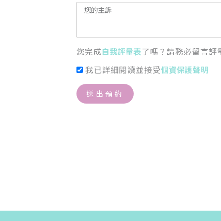
您完成
自我評量表
了嗎？請務必留言評
我已詳細閱讀並接受
個資保護聲明
送出預約