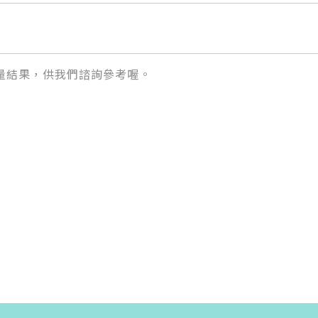
量結果，供我們諮詢參考喔。