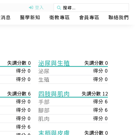
登入
動消息
醫學新知
衛教專區
會員專區
聯絡我們
泌尿與生殖
失調分數 0
失調分數 0
得分 0
泌尿
得分 0
得分 0
生殖
得分 0
四肢與肌肉
失調分數 12
失調分數 6
手部
得分 6
得分 0
腳部
得分 6
得分 0
肌肉
得分 0
得分 0
得分 6
末梢與皮膚
失調分數 0