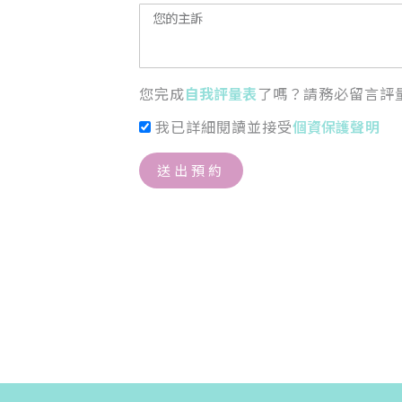
您完成
自我評量表
了嗎？請務必留言評
我已詳細閱讀並接受
個資保護聲明
送出預約