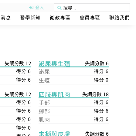
登入
動消息
醫學新知
衛教專區
會員專區
聯絡我們
泌尿與生殖
失調分數 12
失調分數 6
得分 6
泌尿
得分 6
得分 6
生殖
得分 0
四肢與肌肉
失調分數 18
失調分數 12
手部
得分 6
得分 6
腳部
得分 6
得分 6
肌肉
得分 6
得分 0
得分 0
末梢與皮膚
失調分數 6