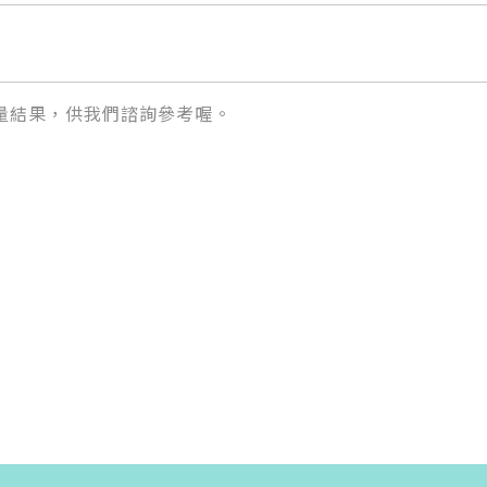
量結果，供我們諮詢參考喔。