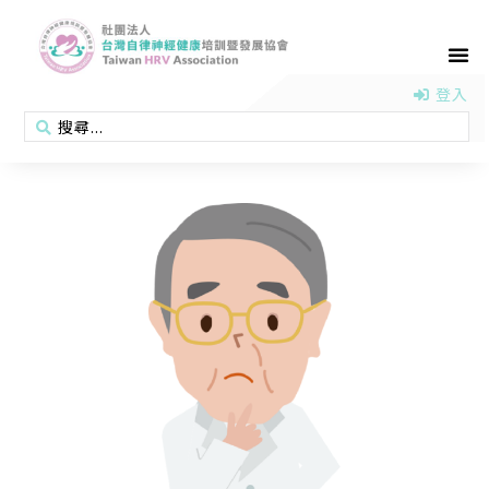
首頁
認識協會
活動消息
醫學新知
衛教專區
會員專區
聯絡我們
登入