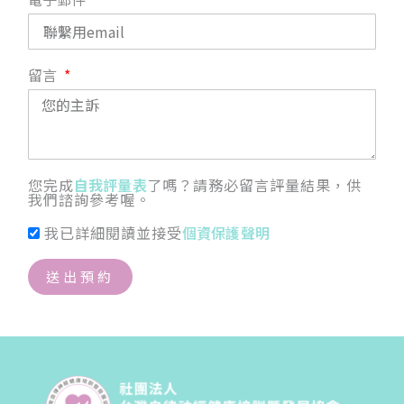
留言
您完成
自我評量表
了嗎？請務必留言評量結果，供
我們諮詢參考喔。
我已詳細閱讀並接受
個資保護聲明
送出預約