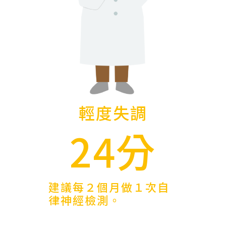
輕度失調
24分
建議每２個月做１次自
律神經檢測。