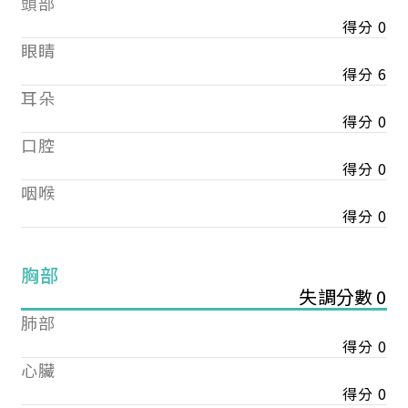
頭部
得分 0
眼睛
得分 6
耳朵
得分 0
口腔
得分 0
咽喉
得分 0
胸部
失調分數 0
肺部
得分 0
心臟
得分 0