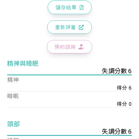
儲存結果
重新評量
預約諮詢
精神與睡眠
失調分數 6
精神
得分 6
睡眠
得分 0
頭部
失調分數 6