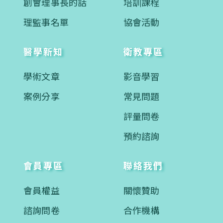
創會理事長的話
培訓課程
理監事名單
協會活動
醫學新知
衛教專區
學術文章
影音學習
案例分享
常見問題
評量問卷
預約諮詢
會員專區
聯絡我們
會員權益
關懷贊助
諮詢問卷
合作機構