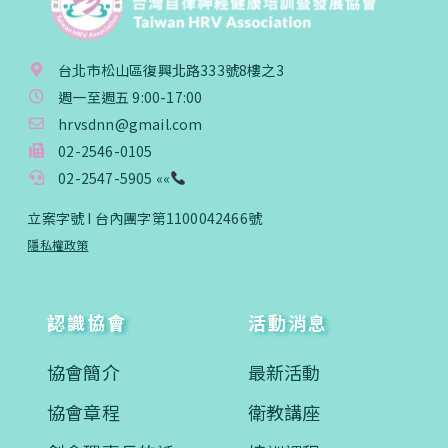
台北市松山區復興北路333號8樓之3
週一至週五 9:00-17:00
hrvsdnn@gmail.com
02-2546-0105
02-2547-5905 ««
立案字號 I 台內團字第1100042466號
隱私權政策
認識協會
活動消息
協會簡介
最新活動
協會章程
衛教講座