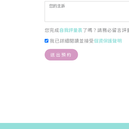
您完成
自我評量表
了嗎？請務必留言評
我已詳細閱讀並接受
個資保護聲明
送出預約