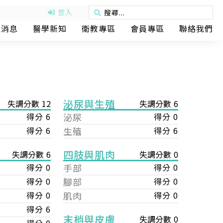
登入
動消息
醫學新知
衛教專區
會員專區
聯絡我們
泌尿與生殖
失調分數 12
失調分數 6
得分 6
泌尿
得分 0
得分 6
生殖
得分 6
四肢與肌肉
失調分數 0
失調分數 6
手部
得分 0
得分 0
腳部
得分 0
得分 0
肌肉
得分 0
得分 0
得分 6
末梢與皮膚
失調分數 0