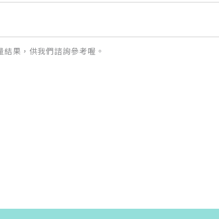
量結果，供我們諮詢參考喔。