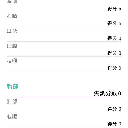
頭部
得分 6
眼睛
得分 6
耳朵
得分 0
口腔
得分 0
咽喉
得分 0
胸部
失調分數 0
肺部
得分 0
心臟
得分 0