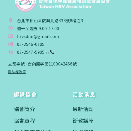
台北市松山區復興北路333號8樓之3
週一至週五 9:00-17:00
hrvsdnn@gmail.com
02-2546-0105
02-2547-5905 ««
立案字號 I 台內團字第1100042466號
隱私權政策
認識協會
活動消息
協會簡介
最新活動
協會章程
衛教講座