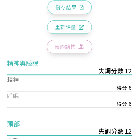
儲存結果
重新評量
預約諮詢
精神與睡眠
失調分數 12
精神
得分 6
睡眠
得分 6
頭部
失調分數 12