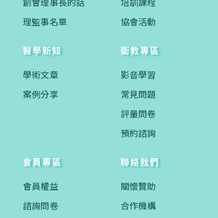
創會理事長的話
培訓課程
理監事名單
協會活動
醫學新知
衛教專區
學術文章
影音學習
案例分享
常見問題
評量問卷
預約諮詢
會員專區
聯絡我們
會員權益
關懷贊助
諮詢問卷
合作機構