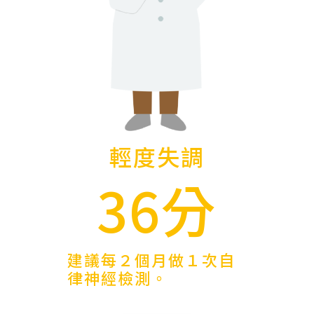
輕度失調
36分
建議每２個月做１次自
律神經檢測。