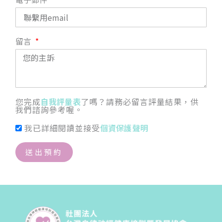
留言
您完成
自我評量表
了嗎？請務必留言評量結果，供
我們諮詢參考喔。
我已詳細閱讀並接受
個資保護聲明
送出預約