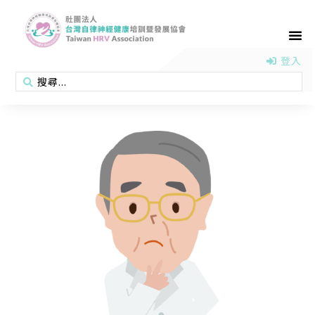
首頁
認識協會
活動消息
醫學新知
衛教專區
會員專區
聯絡我們
登入