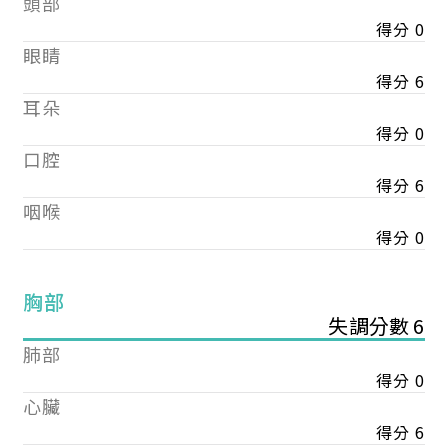
頭部
得分 0
眼睛
得分 6
耳朵
得分 0
口腔
得分 6
咽喉
得分 0
胸部
失調分數 6
肺部
得分 0
心臟
得分 6