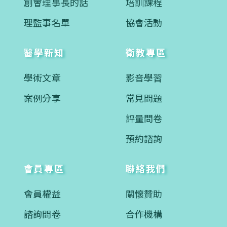
創會理事長的話
培訓課程
理監事名單
協會活動
醫學新知
衛教專區
學術文章
影音學習
案例分享
常見問題
評量問卷
預約諮詢
會員專區
聯絡我們
會員權益
關懷贊助
諮詢問卷
合作機構