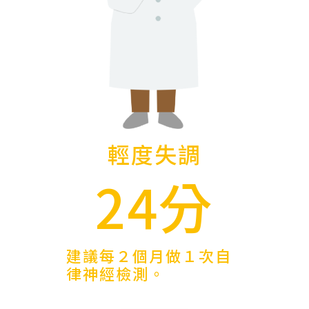
輕度失調
24分
建議每２個月做１次自
律神經檢測。