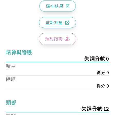
儲存結果
重新評量
預約諮詢
精神與睡眠
失調分數 0
精神
得分 0
睡眠
得分 0
頭部
失調分數 12