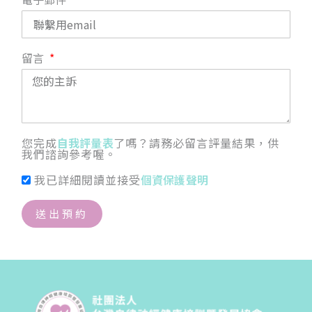
留言
您完成
自我評量表
了嗎？請務必留言評量結果，供
我們諮詢參考喔。
我已詳細閱讀並接受
個資保護聲明
送出預約