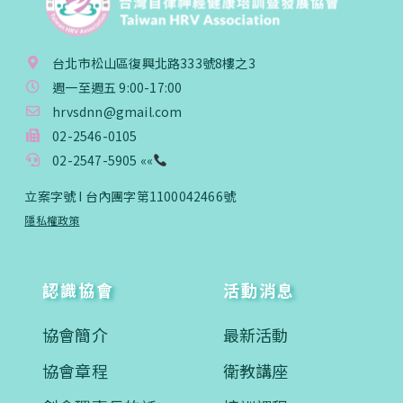
台北市松山區復興北路333號8樓之3
週一至週五 9:00-17:00
hrvsdnn@gmail.com
02-2546-0105
02-2547-5905 ««
立案字號 I 台內團字第1100042466號
隱私權政策
認識協會
活動消息
協會簡介
最新活動
協會章程
衛教講座