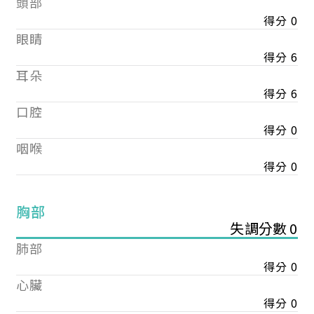
頭部
得分 0
眼睛
得分 6
耳朵
得分 6
口腔
得分 0
咽喉
得分 0
胸部
失調分數 0
肺部
得分 0
心臟
得分 0