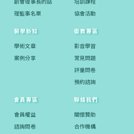
創會理事長的話
培訓課程
理監事名單
協會活動
醫學新知
衛教專區
學術文章
影音學習
案例分享
常見問題
評量問卷
預約諮詢
會員專區
聯絡我們
會員權益
關懷贊助
諮詢問卷
合作機構