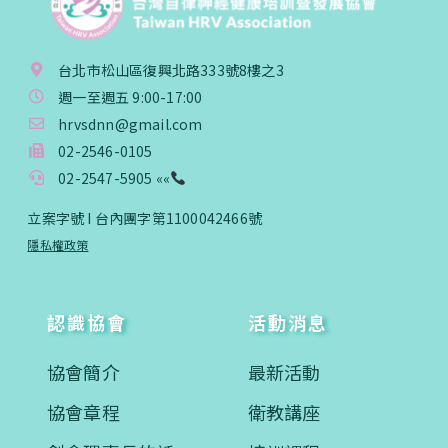
台北市松山區復興北路333號8樓之3
週一至週五 9:00-17:00
hrvsdnn@gmail.com
02-2546-0105
02-2547-5905 ««
立案字號 I 台內團字第1100042466號
隱私權政策
認識協會
活動消息
協會簡介
最新活動
協會章程
衛教講座