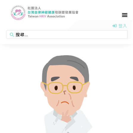
首頁
認識協會
活動消息
醫學新知
衛教專區
會員專區
聯絡我們
登入