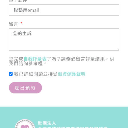
留言
您完成
自我評量表
了嗎？請務必留言評量結果，供
我們諮詢參考喔。
我已詳細閱讀並接受
個資保護聲明
送出預約