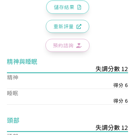
儲存結果
重新評量
預約諮詢
精神與睡眠
失調分數 12
精神
得分 6
睡眠
得分 6
頭部
失調分數 12