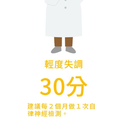
輕度失調
30分
建議每２個月做１次自
律神經檢測。