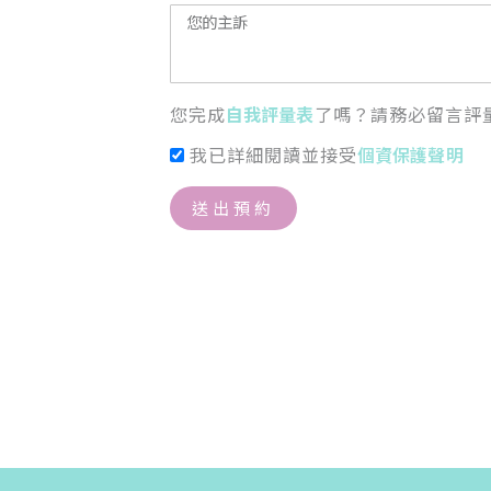
您完成
自我評量表
了嗎？請務必留言評
我已詳細閱讀並接受
個資保護聲明
送出預約