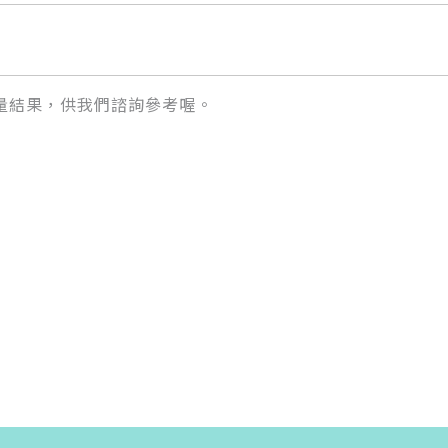
量結果，供我們諮詢參考喔。