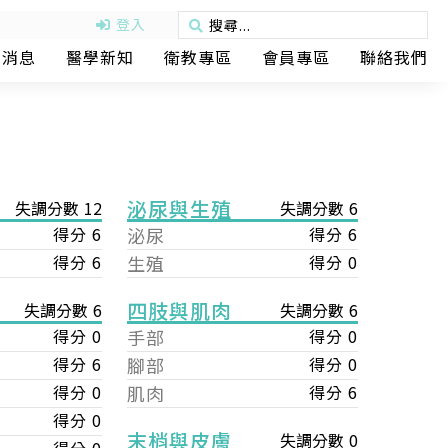
登入
動消息
醫學新知
衛教專區
會員專區
聯絡我們
泌尿與生殖
失調分數 12
失調分數 6
得分 6
泌尿
得分 6
得分 6
生殖
得分 0
四肢與肌肉
失調分數 6
失調分數 6
手部
得分 0
得分 0
腳部
得分 0
得分 6
肌肉
得分 6
得分 0
得分 0
末梢與皮膚
失調分數 0