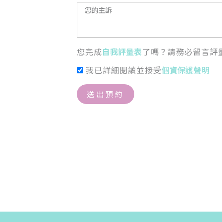
您完成
自我評量表
了嗎？請務必留言評
我已詳細閱讀並接受
個資保護聲明
送出預約