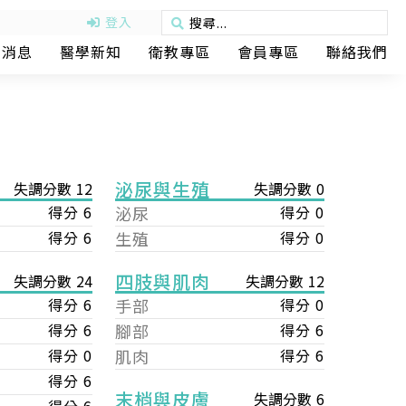
登入
動消息
醫學新知
衛教專區
會員專區
聯絡我們
泌尿與生殖
失調分數 12
失調分數 0
得分 6
泌尿
得分 0
得分 6
生殖
得分 0
四肢與肌肉
失調分數 12
失調分數 24
手部
得分 0
得分 6
腳部
得分 6
得分 6
肌肉
得分 6
得分 0
得分 6
末梢與皮膚
失調分數 6