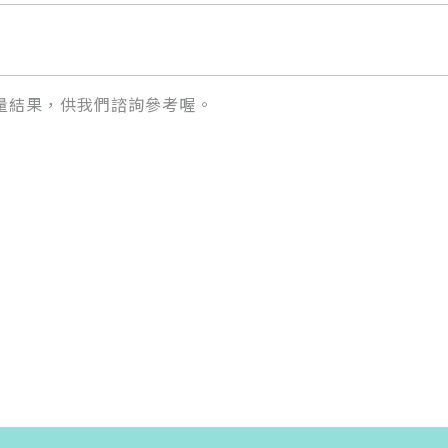
量結果，供我們諮詢參考喔。