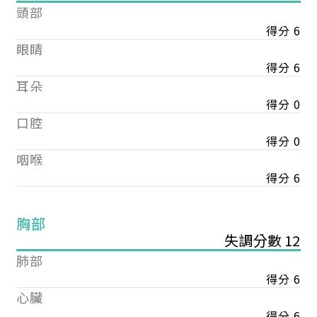
頭部
得分 6
眼睛
得分 6
耳朵
得分 0
口腔
得分 0
咽喉
得分 6
胸部
失調分數 12
肺部
得分 6
心臟
得分 6