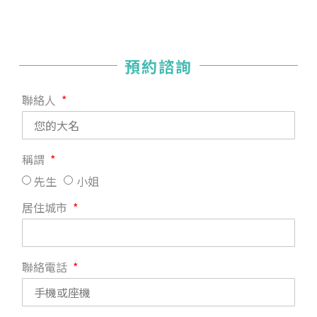
預約諮詢
聯絡人
稱謂
先生
小姐
居住城市
聯絡電話