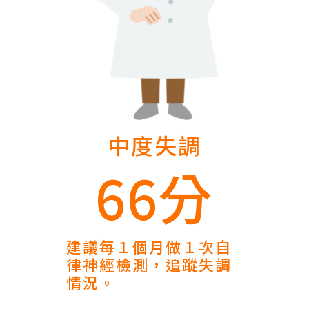
中度失調
66分
建議每１個月做１次自
律神經檢測，追蹤失調
情況。