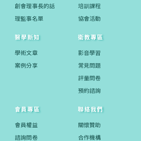
創會理事長的話
培訓課程
理監事名單
協會活動
醫學新知
衛教專區
學術文章
影音學習
案例分享
常見問題
評量問卷
預約諮詢
會員專區
聯絡我們
會員權益
關懷贊助
諮詢問卷
合作機構