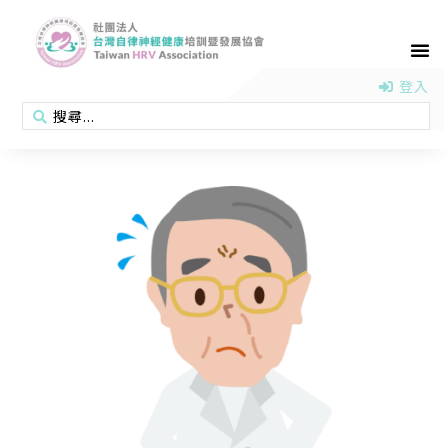
首頁
認識協會
活動消息
醫學新知
衛教專區
會員專區
聯絡我們
登入