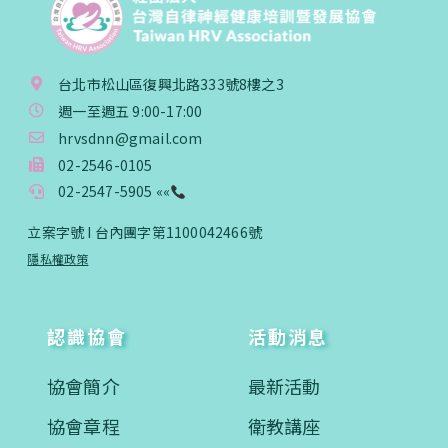
台北市松山區復興北路333號8樓之3
週一至週五 9:00-17:00
hrvsdnn@gmail.com
02-2546-0105
02-2547-5905 ««
立案字號 I 台內團字第1100042466號
隱私權政策
認識協會
活動消息
協會簡介
最新活動
協會章程
衛教講座