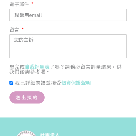
電子郵件
留言
您完成
自我評量表
了嗎？請務必留言評量結果，供
我們諮詢參考喔。
我已詳細閱讀並接受
個資保護聲明
送出預約