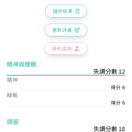
儲存結果
重新評量
預約諮詢
精神與睡眠
失調分數 12
精神
得分 6
睡眠
得分 6
頭部
失調分數 18