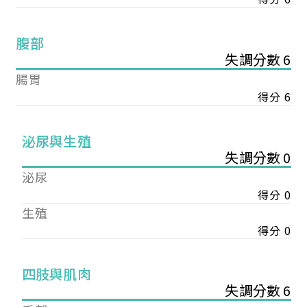
腹部
失調分數 6
腸胃
得分 6
泌尿與生殖
失調分數 0
泌尿
得分 0
生殖
得分 0
您已成功送出會員申請
四肢與肌肉
失調分數 6
您好，您的會員申請，已成功送出，經本協會理事