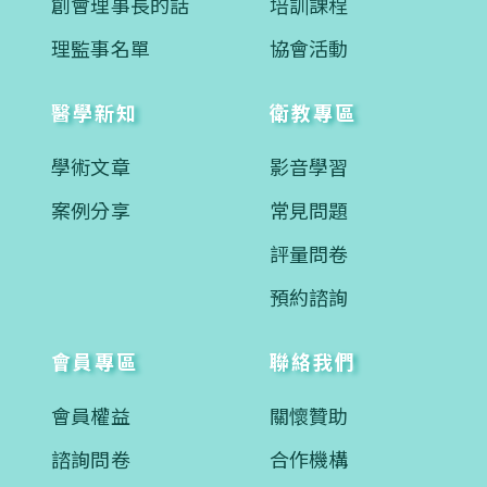
創會理事長的話
培訓課程
理監事名單
協會活動
醫學新知
衛教專區
學術文章
影音學習
案例分享
常見問題
評量問卷
預約諮詢
會員專區
聯絡我們
會員權益
關懷贊助
諮詢問卷
合作機構