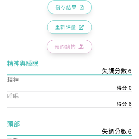
儲存結果
重新評量
預約諮詢
精神與睡眠
失調分數 6
精神
得分 0
睡眠
得分 6
頭部
失調分數 6