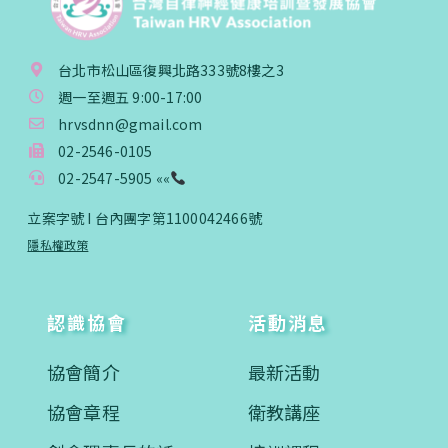
台北市松山區復興北路333號8樓之3
週一至週五 9:00-17:00
hrvsdnn@gmail.com
02-2546-0105
02-2547-5905 ««
立案字號 I 台內團字第1100042466號
隱私權政策
認識協會
活動消息
協會簡介
最新活動
協會章程
衛教講座