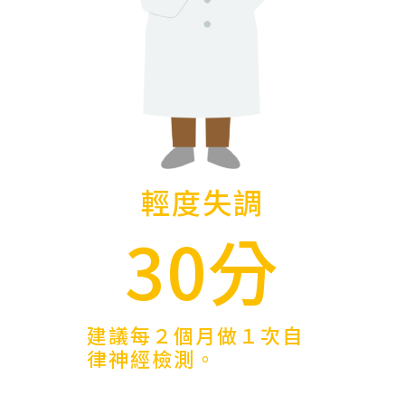
輕度失調
30分
建議每２個月做１次自
律神經檢測。