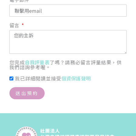
留言
您完成
自我評量表
了嗎？請務必留言評量結果，供
我們諮詢參考喔。
我已詳細閱讀並接受
個資保護聲明
送出預約