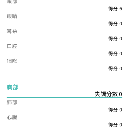
頭部
得分 6
眼睛
得分 0
耳朵
得分 0
口腔
得分 0
咽喉
得分 0
胸部
失調分數 0
肺部
得分 0
心臟
得分 0