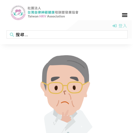
首頁
認識協會
活動消息
醫學新知
衛教專區
會員專區
聯絡我們
登入