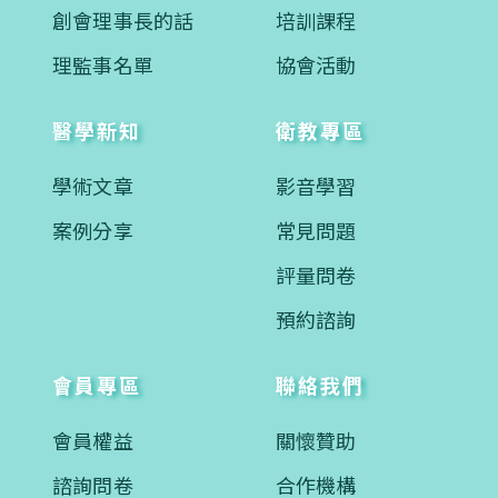
創會理事長的話
培訓課程
理監事名單
協會活動
醫學新知
衛教專區
學術文章
影音學習
案例分享
常見問題
評量問卷
預約諮詢
會員專區
聯絡我們
會員權益
關懷贊助
諮詢問卷
合作機構