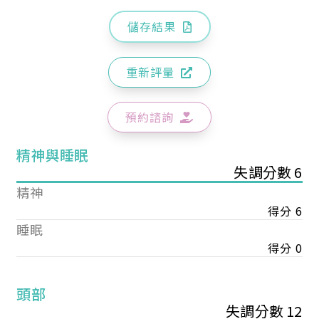
儲存結果
重新評量
預約諮詢
精神與睡眠
失調分數 6
精神
得分 6
睡眠
得分 0
頭部
失調分數 12