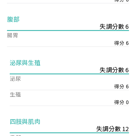
腹部
失調分數 6
腸胃
得分 6
泌尿與生殖
失調分數 6
泌尿
得分 6
生殖
得分 0
您已成功送出會員申請
四肢與肌肉
失調分數 12
您好，您的會員申請，已成功送出，經本協會理事