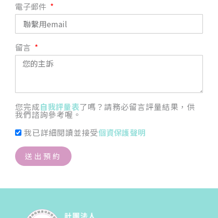
電子郵件
留言
您完成
自我評量表
了嗎？請務必留言評量結果，供
我們諮詢參考喔。
我已詳細閱讀並接受
個資保護聲明
送出預約