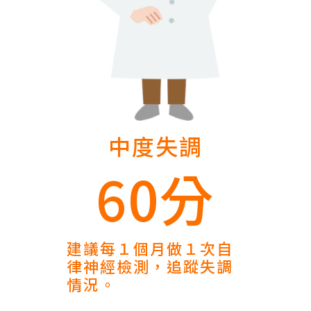
中度失調
60分
建議每１個月做１次自
律神經檢測，追蹤失調
情況。