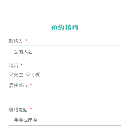
預約諮詢
聯絡人
稱謂
先生
小姐
居住城市
聯絡電話