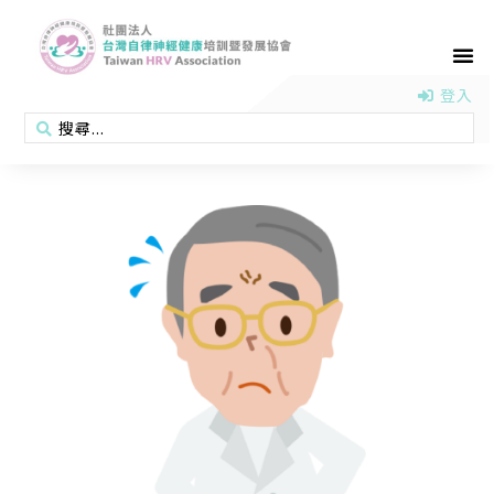
首頁
認識協會
活動消息
醫學新知
衛教專區
會員專區
聯絡我們
登入