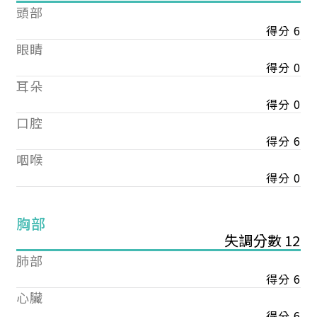
頭部
得分 6
眼睛
得分 0
耳朵
得分 0
口腔
得分 6
咽喉
得分 0
胸部
失調分數 12
肺部
得分 6
心臟
得分 6