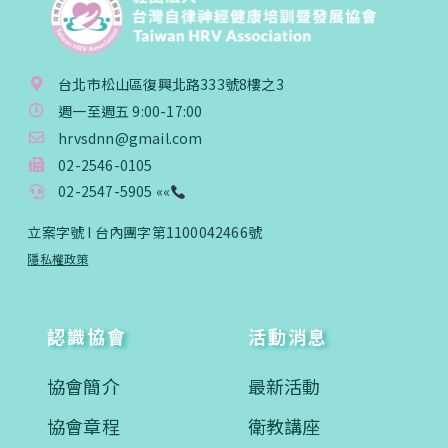
台北市松山區復興北路333號8樓之3
週一至週五 9:00-17:00
hrvsdnn@gmail.com
02-2546-0105
02-2547-5905 ««
立案字號 I 台內團字第1100042466號
隱私權政策
認識協會
活動消息
協會簡介
最新活動
協會章程
衛教講座