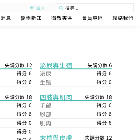
登入
動消息
醫學新知
衛教專區
會員專區
聯絡我們
泌尿與生殖
失調分數 12
失調分數 6
得分 6
泌尿
得分 6
得分 6
生殖
得分 0
四肢與肌肉
失調分數 18
失調分數 18
手部
得分 6
得分 6
腳部
得分 6
得分 6
肌肉
得分 6
得分 0
得分 0
末梢與皮膚
失調分數 12