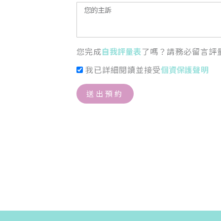
您完成
自我評量表
了嗎？請務必留言評
我已詳細閱讀並接受
個資保護聲明
送出預約