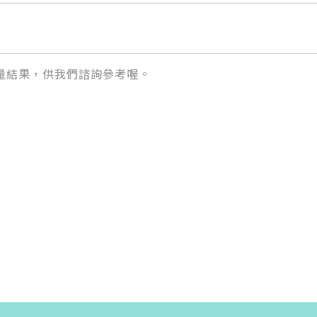
量結果，供我們諮詢參考喔。