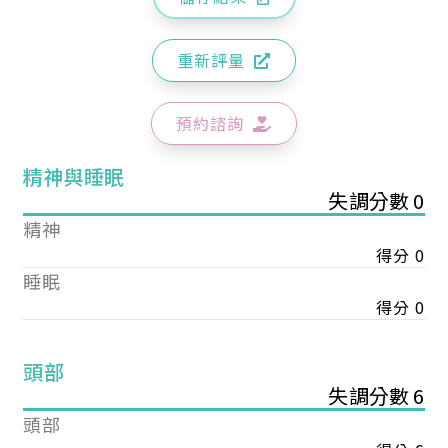
重新評量
預約諮詢
精神與睡眠
失調分數 0
精神
得分 0
睡眠
得分 0
頭部
失調分數 6
頭部