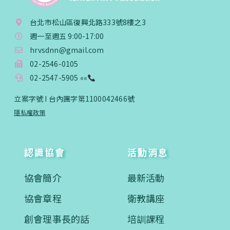
台北市松山區復興北路333號8樓之3
週一至週五 9:00-17:00
hrvsdnn@gmail.com
02-2546-0105
02-2547-5905 ««
立案字號 I 台內團字第1100042466號
隱私權政策
認識協會
活動消息
協會簡介
最新活動
協會章程
衛教講座
創會理事長的話
培訓課程