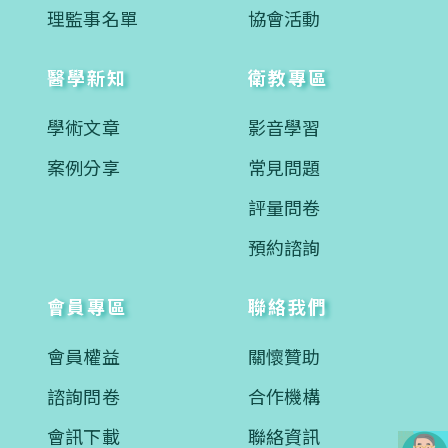
理監事名單
協會活動
醫學新知
衛教專區
學術文章
影音學習
案例分享
常見問題
評量問卷
預約諮詢
會員專區
聯絡我們
會員權益
關懷贊助
諮詢問卷
合作機構
會訊下載
聯絡資訊