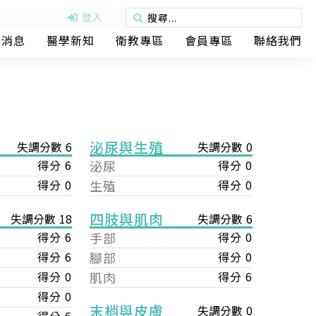
登入
動消息
醫學新知
衛教專區
會員專區
聯絡我們
泌尿與生殖
失調分數 6
失調分數 0
得分 6
泌尿
得分 0
得分 0
生殖
得分 0
四肢與肌肉
失調分數 6
失調分數 18
手部
得分 0
得分 6
腳部
得分 0
得分 6
肌肉
得分 6
得分 0
得分 0
末梢與皮膚
失調分數 0