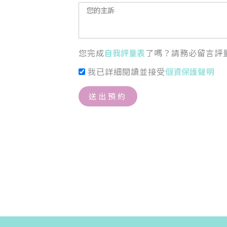
您完成
自我評量表
了嗎？請務必留言評
我已詳細閱讀並接受
個資保護聲明
送出預約