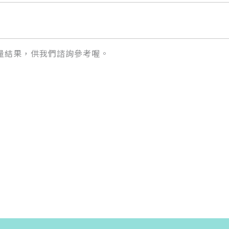
量結果，供我們諮詢參考喔。