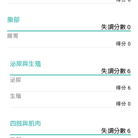
腹部
失調分數 0
腸胃
得分 0
泌尿與生殖
失調分數 6
泌尿
得分 6
生殖
得分 0
您已成功送出會員申請
四肢與肌肉
失調分數 6
您好，您的會員申請，已成功送出，經本協會理事