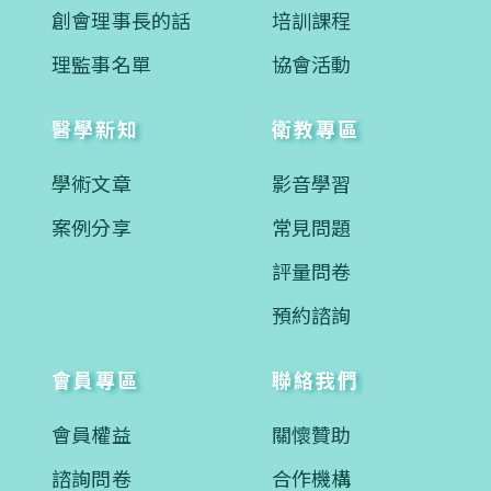
創會理事長的話
培訓課程
理監事名單
協會活動
醫學新知
衛教專區
學術文章
影音學習
案例分享
常見問題
評量問卷
預約諮詢
會員專區
聯絡我們
會員權益
關懷贊助
諮詢問卷
合作機構