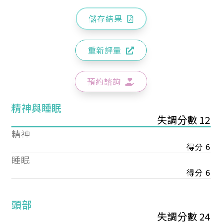
儲存結果
重新評量
預約諮詢
精神與睡眠
失調分數 12
精神
得分 6
睡眠
得分 6
頭部
失調分數 24