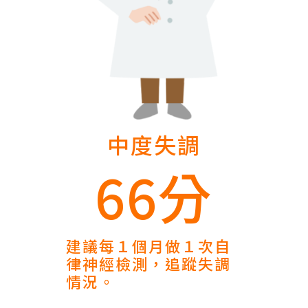
中度失調
66分
建議每１個月做１次自
律神經檢測，追蹤失調
情況。