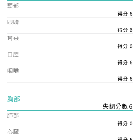
頭部
得分 6
眼睛
得分 6
耳朵
得分 0
口腔
得分 6
咽喉
得分 6
胸部
失調分數 6
肺部
得分 0
心臟
得分 6