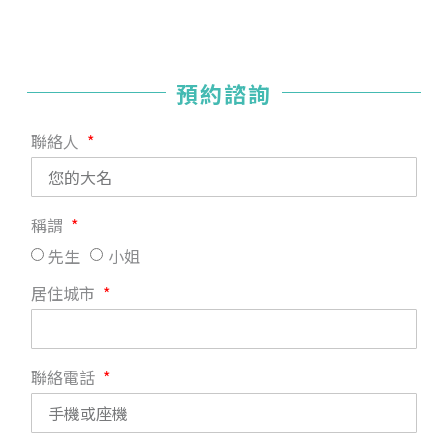
預約諮詢
聯絡人
稱謂
先生
小姐
居住城市
聯絡電話