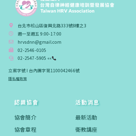
台北市松山區復興北路333號8樓之3
週一至週五 9:00-17:00
hrvsdnn@gmail.com
02-2546-0105
02-2547-5905 ««
立案字號 I 台內團字第1100042466號
隱私權政策
認識協會
活動消息
協會簡介
最新活動
協會章程
衛教講座