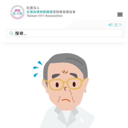
首頁
認識協會
活動消息
醫學新知
衛教專區
會員專區
聯絡我們
登入