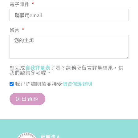
電子郵件
留言
您完成
自我評量表
了嗎？請務必留言評量結果，供
我們諮詢參考喔。
我已詳細閱讀並接受
個資保護聲明
送出預約