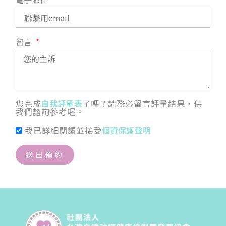
留言
您完成
自我評量表
了嗎？請務必留言評量結果，供
我們諮詢參考喔。
我已詳細閱讀並接受
個資保護聲明
送出預約