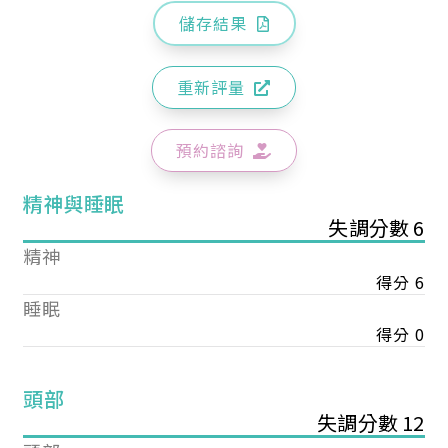
儲存結果
重新評量
預約諮詢
精神與睡眠
失調分數 6
精神
得分 6
睡眠
得分 0
頭部
失調分數 12