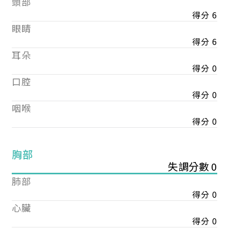
頭部
得分 6
眼睛
得分 6
耳朵
得分 0
口腔
得分 0
咽喉
得分 0
胸部
失調分數 0
肺部
得分 0
心臟
得分 0