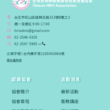
台北市松山區復興北路333號8樓之3
週一至週五 9:00-17:00
hrvsdnn@gmail.com
02-2546-0105
02-2547-5905 ««
立案字號 I 台內團字第1100042466號
隱私權政策
認識協會
活動消息
協會簡介
最新活動
協會章程
衛教講座