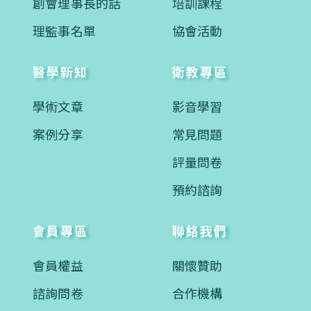
創會理事長的話
培訓課程
理監事名單
協會活動
醫學新知
衛教專區
學術文章
影音學習
案例分享
常見問題
評量問卷
預約諮詢
會員專區
聯絡我們
會員權益
關懷贊助
諮詢問卷
合作機構