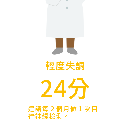
輕度失調
24分
建議每２個月做１次自
律神經檢測。