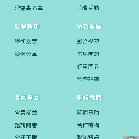
理監事名單
協會活動
醫學新知
衛教專區
學術文章
影音學習
案例分享
常見問題
評量問卷
預約諮詢
會員專區
聯絡我們
會員權益
關懷贊助
諮詢問卷
合作機構
會訊下載
聯絡資訊