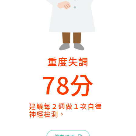
重度失調
78分
建議每２週做１次自律
神經檢測。