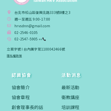
台北市松山區復興北路333號8樓之3
週一至週五 9:00-17:00
hrvsdnn@gmail.com
02-2546-0105
02-2547-5905 ««
立案字號 I 台內團字第1100042466號
隱私權政策
認識協會
活動消息
協會簡介
最新活動
協會章程
衛教講座
創會理事長的話
培訓課程