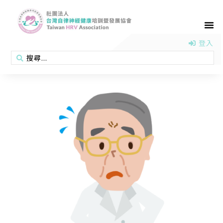
首頁
認識協會
活動消息
醫學新知
衛教專區
會員專區
聯絡我們
登入