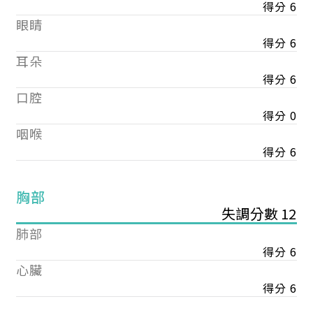
得分 6
眼睛
得分 6
耳朵
得分 6
口腔
得分 0
咽喉
得分 6
胸部
失調分數 12
肺部
得分 6
心臟
得分 6