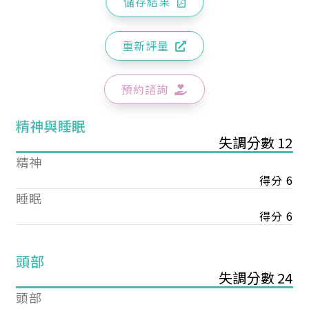
儲存結果
重新評量
預約諮詢
精神與睡眠
失調分數 12
精神
得分 6
睡眠
得分 6
頭部
失調分數 24
頭部