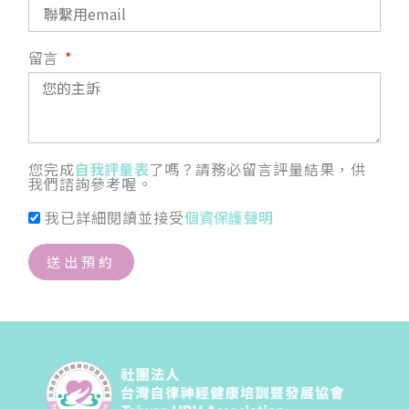
留言
您完成
自我評量表
了嗎？請務必留言評量結果，供
我們諮詢參考喔。
我已詳細閱讀並接受
個資保護聲明
送出預約