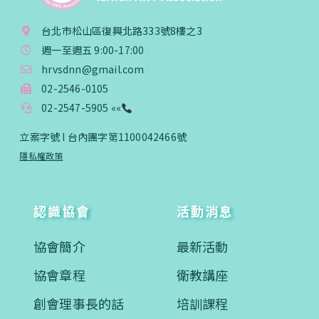
台北市松山區復興北路333號8樓之3
週一至週五 9:00-17:00
hrvsdnn@gmail.com
02-2546-0105
02-2547-5905 ««
立案字號 I 台內團字第1100042466號
隱私權政策
認識協會
活動消息
協會簡介
最新活動
協會章程
衛教講座
創會理事長的話
培訓課程