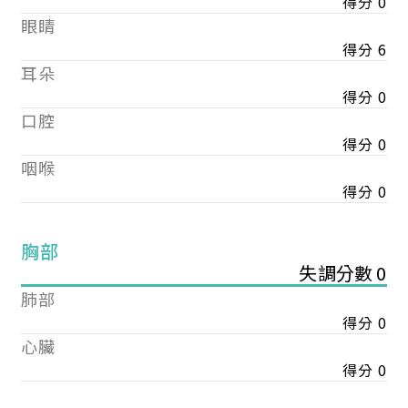
得分 0
眼睛
得分 6
耳朵
得分 0
口腔
得分 0
咽喉
得分 0
胸部
失調分數 0
肺部
得分 0
心臟
得分 0