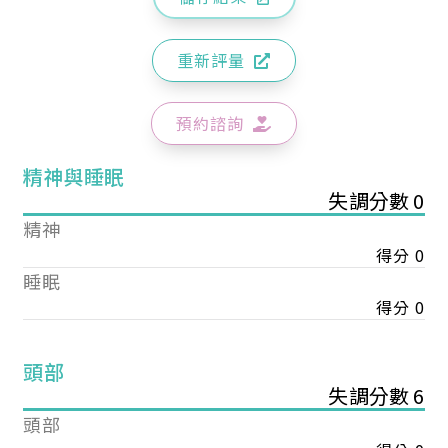
重新評量
預約諮詢
精神與睡眠
失調分數 0
精神
得分 0
睡眠
得分 0
頭部
失調分數 6
頭部