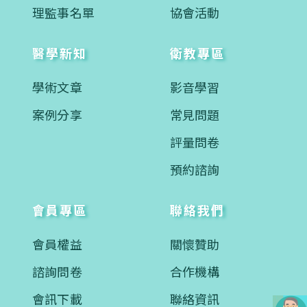
理監事名單
協會活動
醫學新知
衛教專區
學術文章
影音學習
案例分享
常見問題
評量問卷
預約諮詢
會員專區
聯絡我們
會員權益
關懷贊助
諮詢問卷
合作機構
會訊下載
聯絡資訊