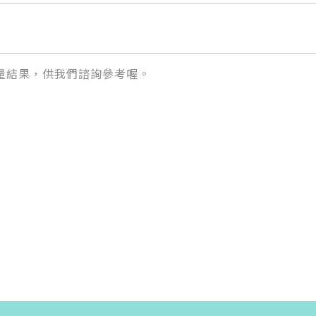
量結果，供我們諮詢參考喔。