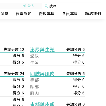
登入
動消息
醫學新知
衛教專區
會員專區
聯絡我們
泌尿與生殖
失調分數 12
失調分數 6
得分 6
泌尿
得分 6
得分 6
生殖
得分 0
四肢與肌肉
失調分數 6
失調分數 24
手部
得分 0
得分 6
腳部
得分 0
得分 0
肌肉
得分 6
得分 6
得分 6
末梢與皮膚
失調分數 0