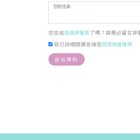
您完成
自我評量表
了嗎？請務必留言評
我已詳細閱讀並接受
個資保護聲明
送出預約