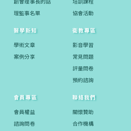
創會理事長的話
培訓課程
理監事名單
協會活動
醫學新知
衛教專區
學術文章
影音學習
案例分享
常見問題
評量問卷
預約諮詢
會員專區
聯絡我們
會員權益
關懷贊助
諮詢問卷
合作機構