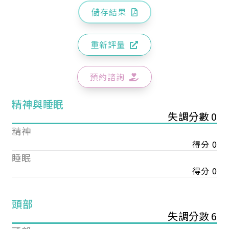
儲存結果
重新評量
預約諮詢
精神與睡眠
失調分數 0
精神
得分 0
睡眠
得分 0
頭部
失調分數 6