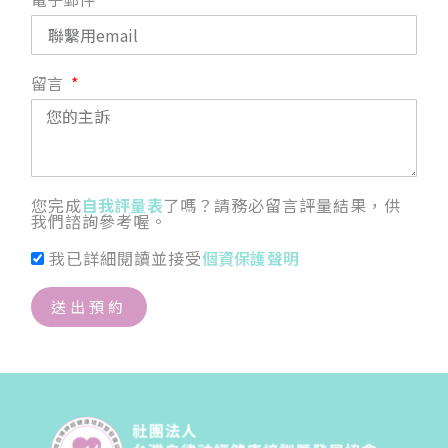
留言
您完成
自我評量表
了嗎？請務必留言評量結果，供
我們諮詢參考喔。
我已詳細閱讀並接受
個資保護聲明
送出預約