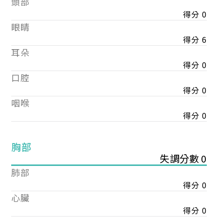
頭部
得分 0
眼睛
得分 6
耳朵
得分 0
口腔
得分 0
咽喉
得分 0
胸部
失調分數 0
肺部
得分 0
心臟
得分 0