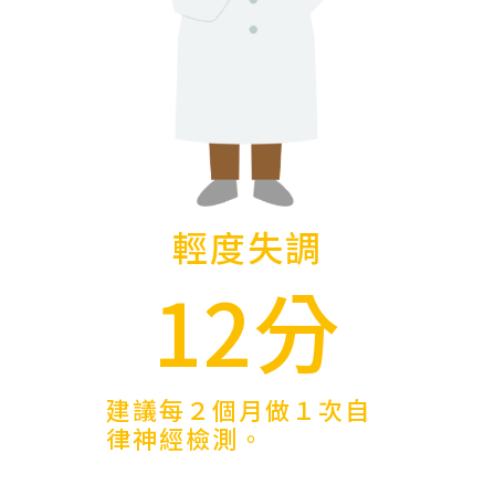
輕度失調
12分
建議每２個月做１次自
律神經檢測。