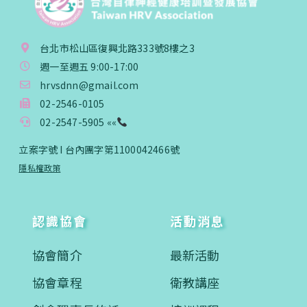
台北市松山區復興北路333號8樓之3
週一至週五 9:00-17:00
hrvsdnn@gmail.com
02-2546-0105
02-2547-5905 ««
立案字號 I 台內團字第1100042466號
隱私權政策
認識協會
活動消息
協會簡介
最新活動
協會章程
衛教講座