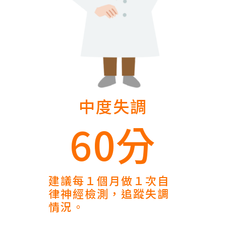
中度失調
60分
建議每１個月做１次自
律神經檢測，追蹤失調
情況。