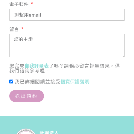
電子郵件
留言
您完成
自我評量表
了嗎？請務必留言評量結果，供
我們諮詢參考喔。
我已詳細閱讀並接受
個資保護聲明
送出預約