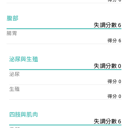
腹部
失調分數 6
腸胃
得分 6
泌尿與生殖
失調分數 0
泌尿
得分 0
生殖
得分 0
您已成功送出會員申請
四肢與肌肉
失調分數 6
您好，您的會員申請，已成功送出，經本協會理事