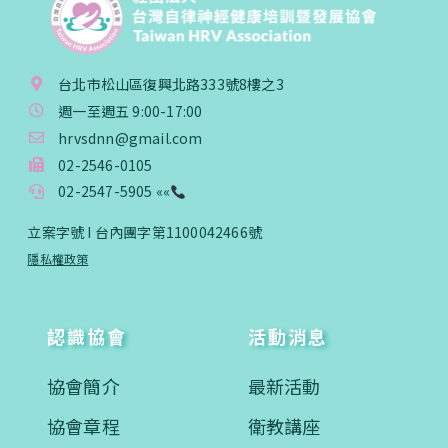
台北市松山區復興北路333號8樓之3
週一至週五 9:00-17:00
hrvsdnn@gmail.com
02-2546-0105
02-2547-5905 ««
立案字號 I 台內團字第1100042466號
隱私權政策
認識協會
活動消息
協會簡介
最新活動
協會章程
衛教講座