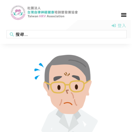
首頁
認識協會
活動消息
醫學新知
衛教專區
會員專區
聯絡我們
登入