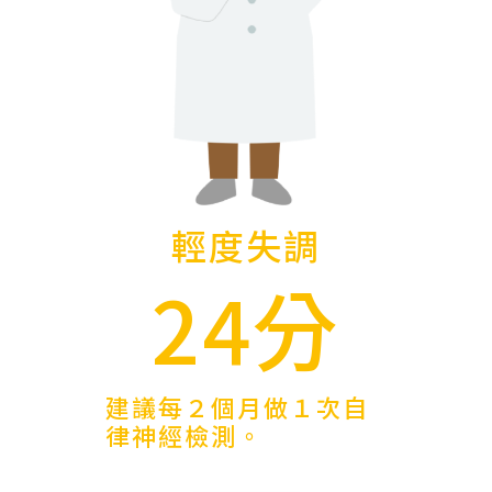
輕度失調
24分
建議每２個月做１次自
律神經檢測。