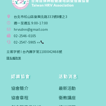
台北市松山區復興北路333號8樓之3
週一至週五 9:00-17:00
hrvsdnn@gmail.com
02-2546-0105
02-2547-5905 ««
立案字號 I 台內團字第1100042466號
隱私權政策
認識協會
活動消息
協會簡介
最新活動
協會章程
衛教講座