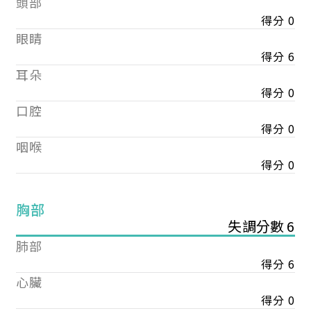
頭部
得分 0
眼睛
得分 6
耳朵
得分 0
口腔
得分 0
咽喉
得分 0
胸部
失調分數 6
肺部
得分 6
心臟
得分 0