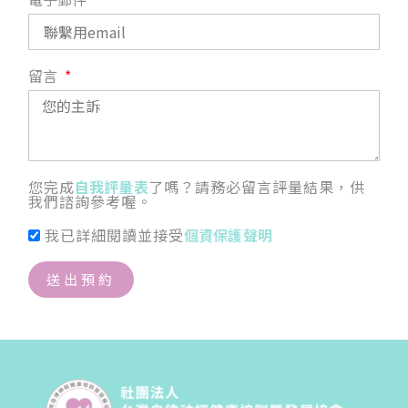
留言
您完成
自我評量表
了嗎？請務必留言評量結果，供
我們諮詢參考喔。
我已詳細閱讀並接受
個資保護聲明
送出預約