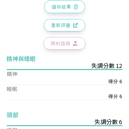
儲存結果
重新評量
預約諮詢
精神與睡眠
失調分數 12
精神
得分 6
睡眠
得分 6
頭部
失調分數 6