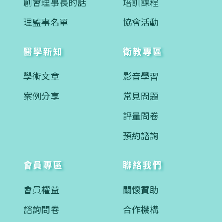
創會理事長的話
培訓課程
理監事名單
協會活動
醫學新知
衛教專區
學術文章
影音學習
案例分享
常見問題
評量問卷
預約諮詢
會員專區
聯絡我們
會員權益
關懷贊助
諮詢問卷
合作機構