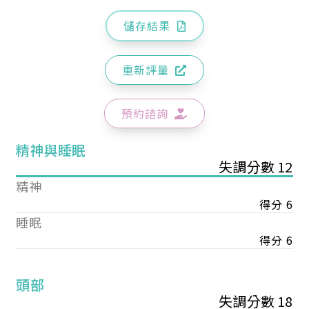
儲存結果
重新評量
預約諮詢
精神與睡眠
失調分數 12
精神
得分 6
睡眠
得分 6
頭部
失調分數 18