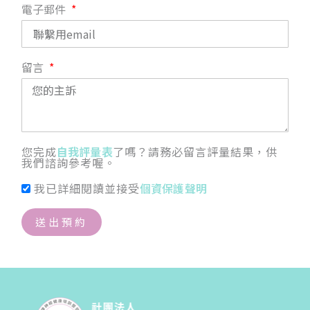
電子郵件
留言
您完成
自我評量表
了嗎？請務必留言評量結果，供
我們諮詢參考喔。
我已詳細閱讀並接受
個資保護聲明
送出預約