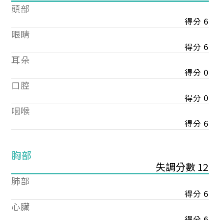
頭部
得分 6
眼睛
得分 6
耳朵
得分 0
口腔
得分 0
咽喉
得分 6
胸部
失調分數 12
肺部
得分 6
心臟
得分 6