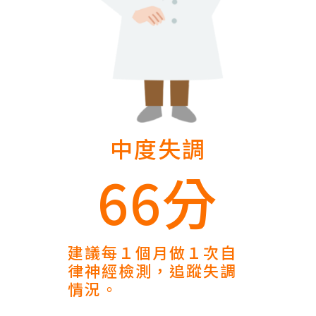
中度失調
66分
建議每１個月做１次自
律神經檢測，追蹤失調
情況。