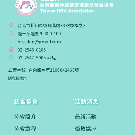
台北市松山區復興北路333號8樓之3
週一至週五 9:00-17:00
hrvsdnn@gmail.com
02-2546-0105
02-2547-5905 ««
立案字號 I 台內團字第1100042466號
隱私權政策
認識協會
活動消息
協會簡介
最新活動
協會章程
衛教講座