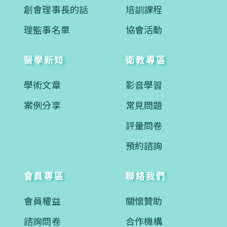
創會理事長的話
培訓課程
理監事名單
協會活動
醫學新知
衛教專區
學術文章
影音學習
案例分享
常見問題
評量問卷
預約諮詢
會員專區
聯絡我們
會員權益
關懷贊助
諮詢問卷
合作機構