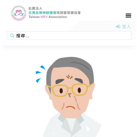
首頁
認識協會
活動消息
醫學新知
衛教專區
會員專區
聯絡我們
登入