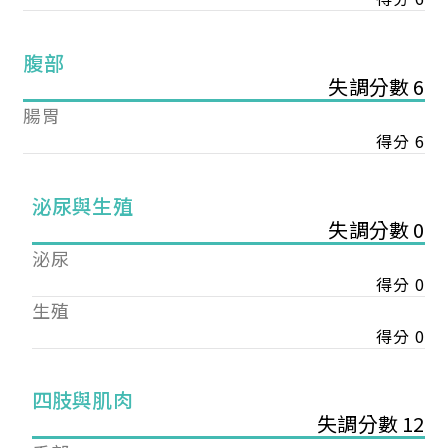
腹部
失調分數 6
腸胃
得分 6
泌尿與生殖
失調分數 0
泌尿
得分 0
生殖
得分 0
您已成功送出會員申請
四肢與肌肉
失調分數 12
您好，您的會員申請，已成功送出，經本協會理事