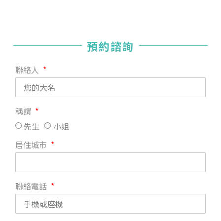
預約諮詢
聯絡人
稱謂
先生
小姐
居住城市
聯絡電話