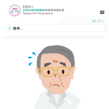
首頁
認識協會
活動消息
醫學新知
衛教專區
會員專區
聯絡我們
登入