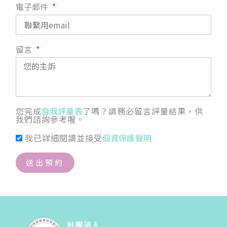
電子郵件
留言
您完成
自我評量表
了嗎？請務必留言評量結果，供
我們諮詢參考喔。
我已詳細閱讀並接受
個資保護聲明
送出預約