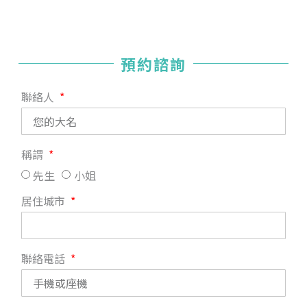
預約諮詢
聯絡人
稱謂
先生
小姐
居住城市
聯絡電話