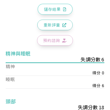
儲存結果
重新評量
預約諮詢
精神與睡眠
失調分數 6
精神
得分 0
睡眠
得分 6
頭部
失調分數 18