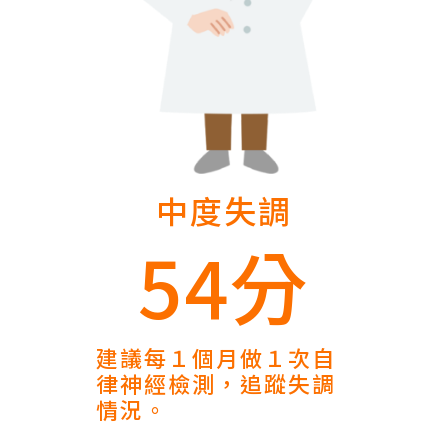
中度失調
54分
建議每１個月做１次自
律神經檢測，追蹤失調
情況。