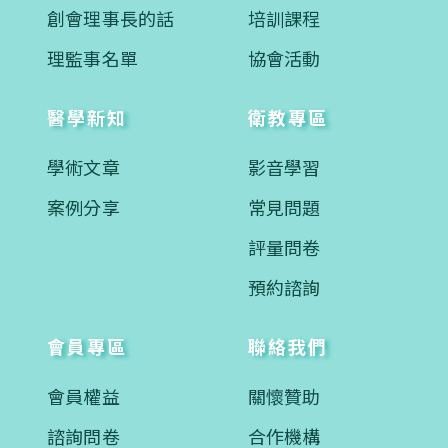
創會理事長的話
培訓課程
理監事名單
協會活動
醫學新知
衛教專區
學術文章
影音學習
案例分享
常見問題
評量問卷
預約諮詢
會員專區
聯絡我們
會員權益
關懷贊助
諮詢問卷
合作機構