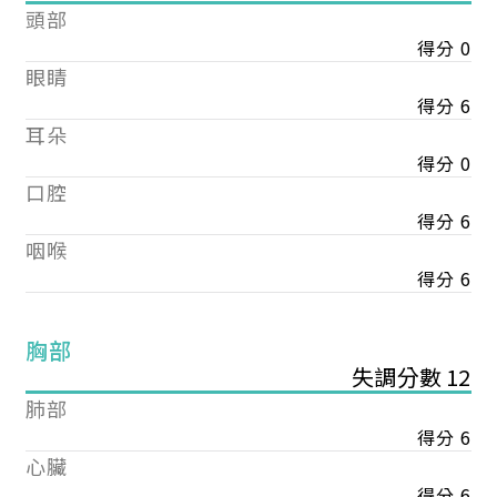
頭部
得分 0
眼睛
得分 6
耳朵
得分 0
口腔
得分 6
咽喉
得分 6
胸部
失調分數 12
肺部
得分 6
心臟
得分 6