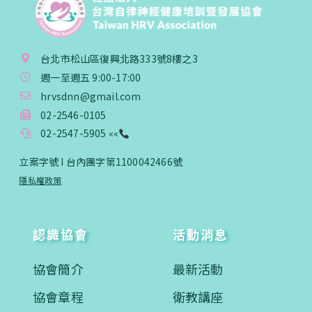
台北市松山區復興北路333號8樓之3
週一至週五 9:00-17:00
hrvsdnn@gmail.com
02-2546-0105
02-2547-5905 ««
立案字號 I 台內團字第1100042466號
隱私權政策
認識協會
活動消息
協會簡介
最新活動
協會章程
衛教講座