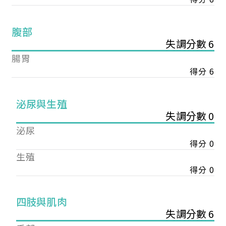
腹部
失調分數 6
腸胃
得分 6
泌尿與生殖
失調分數 0
泌尿
得分 0
生殖
得分 0
您已成功送出會員申請
四肢與肌肉
失調分數 6
您好，您的會員申請，已成功送出，經本協會理事