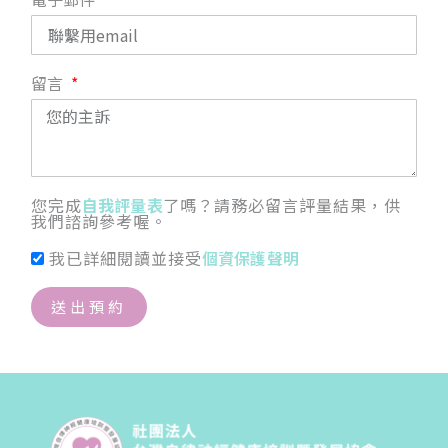
留言
您完成
自我評量表
了嗎？請務必留言評量結果，供
我們諮詢參考喔。
我已詳細閱讀並接受
個資保護聲明
送出預約