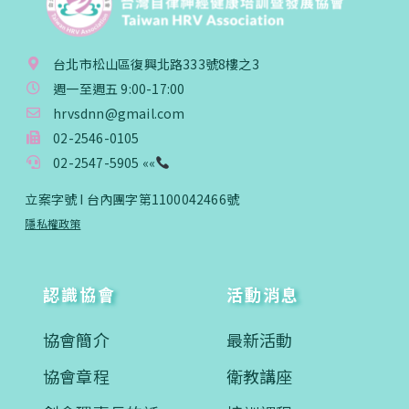
台北市松山區復興北路333號8樓之3
週一至週五 9:00-17:00
hrvsdnn@gmail.com
02-2546-0105
02-2547-5905 ««
立案字號 I 台內團字第1100042466號
隱私權政策
認識協會
活動消息
協會簡介
最新活動
協會章程
衛教講座