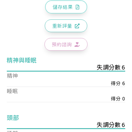
儲存結果
重新評量
預約諮詢
精神與睡眠
失調分數 6
精神
得分 6
睡眠
得分 0
頭部
失調分數 6