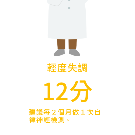
輕度失調
12分
建議每２個月做１次自
律神經檢測。