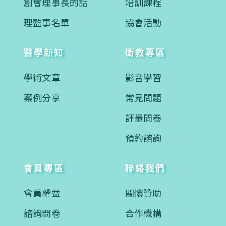
創會理事長的話
培訓課程
理監事名單
協會活動
醫學新知
衛教專區
學術文章
影音學習
案例分享
常見問題
評量問卷
預約諮詢
會員專區
聯絡我們
會員權益
關懷贊助
諮詢問卷
合作機構