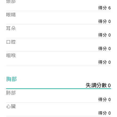
頭部
得分 6
眼睛
得分 0
耳朵
得分 0
口腔
得分 0
咽喉
得分 0
胸部
失調分數 0
肺部
得分 0
心臟
得分 0