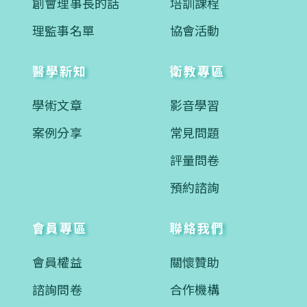
創會理事長的話
培訓課程
理監事名單
協會活動
醫學新知
衛教專區
學術文章
影音學習
案例分享
常見問題
評量問卷
預約諮詢
會員專區
聯絡我們
會員權益
關懷贊助
諮詢問卷
合作機構