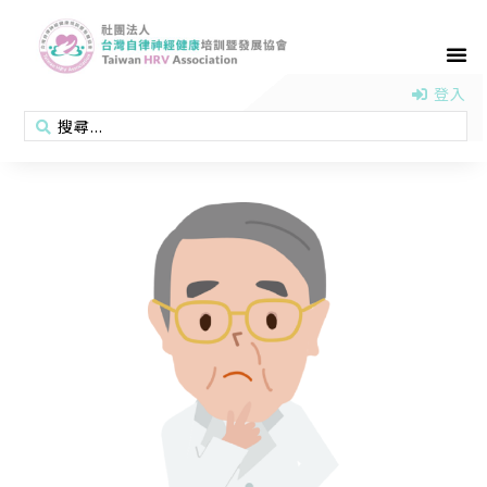
首頁
認識協會
活動消息
醫學新知
衛教專區
會員專區
聯絡我們
登入