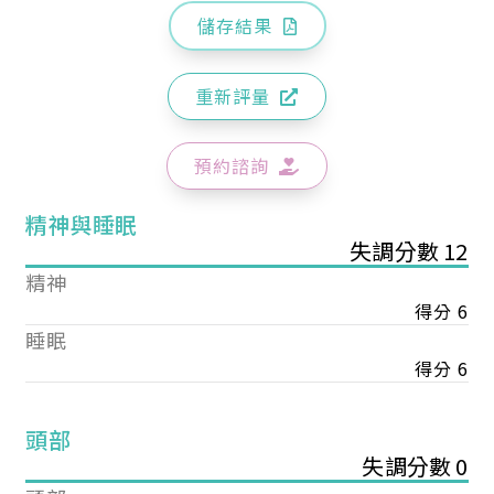
儲存結果
重新評量
預約諮詢
精神與睡眠
失調分數 12
精神
得分 6
睡眠
得分 6
頭部
失調分數 0