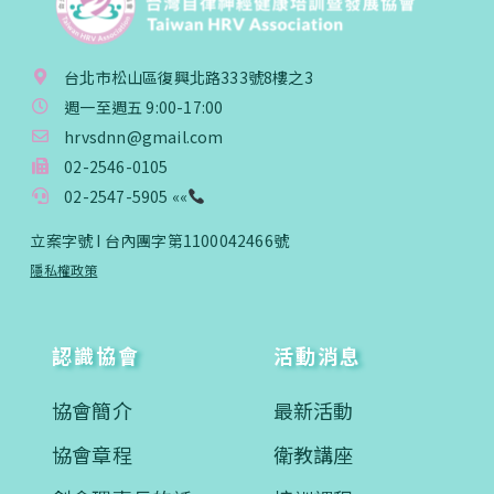
台北市松山區復興北路333號8樓之3
週一至週五 9:00-17:00
hrvsdnn@gmail.com
02-2546-0105
02-2547-5905 ««
立案字號 I 台內團字第1100042466號
隱私權政策
認識協會
活動消息
協會簡介
最新活動
協會章程
衛教講座