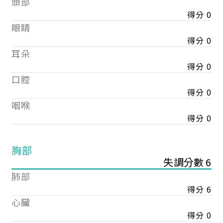
頭部
得分 0
眼睛
得分 0
耳朵
得分 0
口腔
得分 0
咽喉
得分 0
胸部
失調分數 6
肺部
得分 6
心臟
得分 0