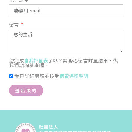
留言
您完成
自我評量表
了嗎？請務必留言評量結果，供
我們諮詢參考喔。
我已詳細閱讀並接受
個資保護聲明
送出預約