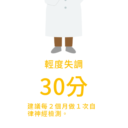
輕度失調
30分
建議每２個月做１次自
律神經檢測。