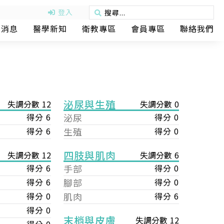
登入
動消息
醫學新知
衛教專區
會員專區
聯絡我們
泌尿與生殖
失調分數 12
失調分數 0
得分 6
泌尿
得分 0
得分 6
生殖
得分 0
四肢與肌肉
失調分數 6
失調分數 12
手部
得分 0
得分 6
腳部
得分 0
得分 6
肌肉
得分 6
得分 0
得分 0
末梢與皮膚
失調分數 12