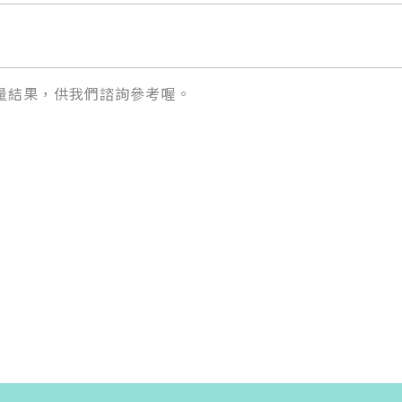
量結果，供我們諮詢參考喔。