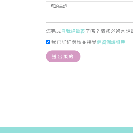
您完成
自我評量表
了嗎？請務必留言評
我已詳細閱讀並接受
個資保護聲明
送出預約