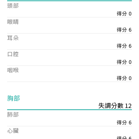
頭部
得分 0
眼睛
得分 6
耳朵
得分 6
口腔
得分 0
咽喉
得分 0
胸部
失調分數 12
肺部
得分 6
心臟
得分 6