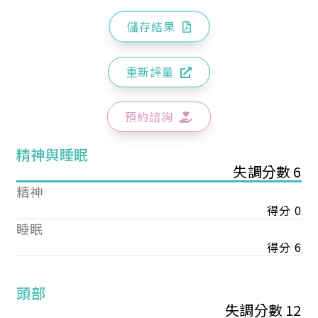
儲存結果
重新評量
預約諮詢
精神與睡眠
失調分數 6
精神
得分 0
睡眠
得分 6
頭部
失調分數 12