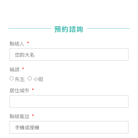
預約諮詢
聯絡人
稱謂
先生
小姐
居住城市
聯絡電話