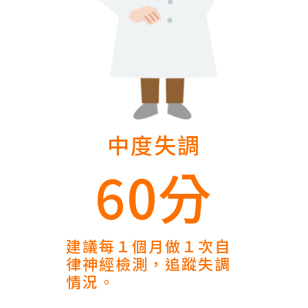
中度失調
60分
建議每１個月做１次自
律神經檢測，追蹤失調
情況。