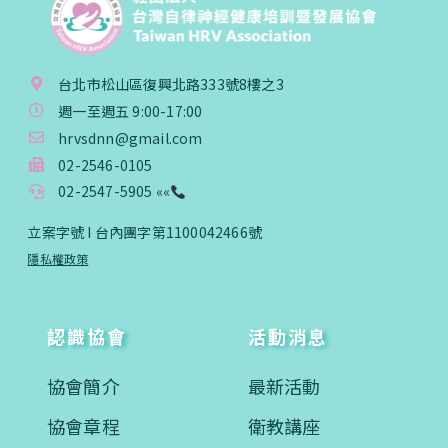
台北市松山區復興北路333號8樓之3
週一至週五 9:00-17:00
hrvsdnn@gmail.com
02-2546-0105
02-2547-5905 ««
立案字號 I 台內團字第1100042466號
隱私權政策
認識協會
活動消息
協會簡介
最新活動
協會章程
衛教講座