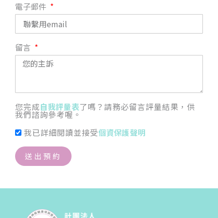
電子郵件
留言
您完成
自我評量表
了嗎？請務必留言評量結果，供
我們諮詢參考喔。
我已詳細閱讀並接受
個資保護聲明
送出預約