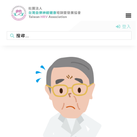
首頁
認識協會
活動消息
醫學新知
衛教專區
會員專區
聯絡我們
登入