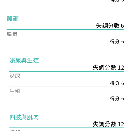
腹部
失調分數 6
腸胃
得分 6
泌尿與生殖
失調分數 12
泌尿
得分 6
生殖
得分 6
您已成功送出會員申請
四肢與肌肉
失調分數 12
您好，您的會員申請，已成功送出，經本協會理事