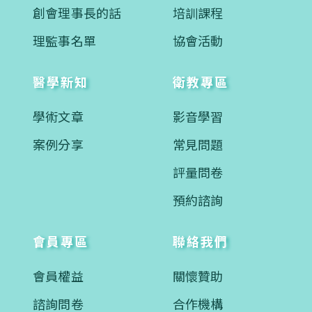
創會理事長的話
培訓課程
理監事名單
協會活動
醫學新知
衛教專區
學術文章
影音學習
案例分享
常見問題
評量問卷
預約諮詢
會員專區
聯絡我們
會員權益
關懷贊助
諮詢問卷
合作機構